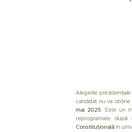
Alegerile prezidenția
candidat nu va obține 
mai 2025
. Este un mo
reprogramate după c
Constituțională
în urm