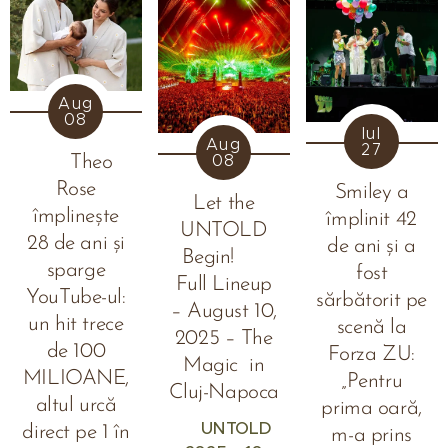
Aug
08
Iul
Aug
27
08
🎂 Theo
Rose
Smiley a
Let the
împlinește
împlinit 42
UNTOLD
28 de ani și
de ani și a
Begin! 🎶
sparge
fost
Full Lineup
YouTube-ul:
sărbătorit pe
– August 10,
un hit trece
scenă la
2025 – The
de 100
Forza ZU:
Magic in
MILIOANE,
„Pentru
Cluj-Napoca
altul urcă
prima oară,
🎶
UNTOLD
direct pe 1 în
m-a prins