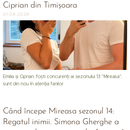
Ciprian din Timișoara
01.08.2026
Emilia și Ciprian, foști concurenți ai sezonului 13 "Mireasa",
sunt din nou în atenția fanilor.
Când începe Mireasa sezonul 14:
Regatul inimii. Simona Gherghe a