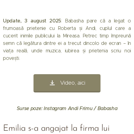
Update, 3 august 2025
: Babasha pare că a legat o
frumoasă prietenie cu Roberta și Andi, cuplul care a
cucerit inimile publicului la Mireasa. Petrec timp împreună
semn că legătura dintre ei a trecut dincolo de ecran – în
viața reală, unde muzica, iubirea și prietenia scriu noi
povești.
Video, aici
Surse poze: Instagram Andi Frimu / Babasha
Emilia s-a angajat la firma lui