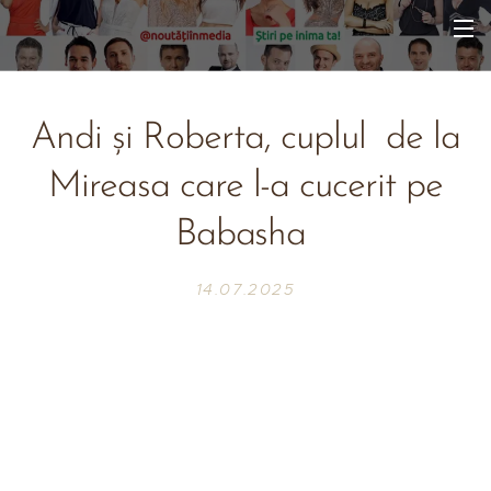
Andi și Roberta, cuplul de la
Mireasa care l-a cucerit pe
Babasha
14.07.2025