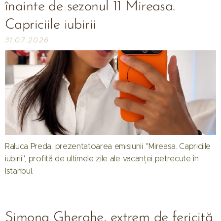
înainte de sezonul 11 Mireasa.
Capriciile iubirii
31.07.2026
Raluca Preda, prezentatoarea emisiunii "Mireasa. Capriciile
iubirii", profită de ultimele zile ale vacanței petrecute în
Istanbul.
Simona Gherghe, extrem de fericită