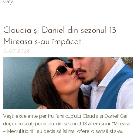
viața.
Claudia și Daniel din sezonul 13
Mireasa s-au împăcat
31.07.2026
Vești excelente pentru fanii cuplului Claudia și Daniel! Cei
doi, cunoscuți publicului din sezonul 13 al emisiunii "Mireasa
– Meciul iubirii", au decis să își mai ofere o șansă și s-au