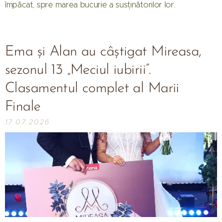
împăcat, spre marea bucurie a susținătorilor lor.
Ema și Alan au câștigat Mireasa,
sezonul 13 „Meciul iubirii”.
Clasamentul complet al Marii
Finale
17.07.2026