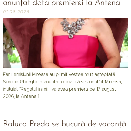
anunțat data premierei la Antena 1
01.08.2026
Fanii emisiunii Mireasa au primit vestea mult așteptată.
Simona Gherghe a anunțat oficial că sezonul 14 Mireasa,
intitulat "Regatul inimii", va avea premiera pe 17 august
2026, la Antena 1.
Raluca Preda se bucură de vacanță