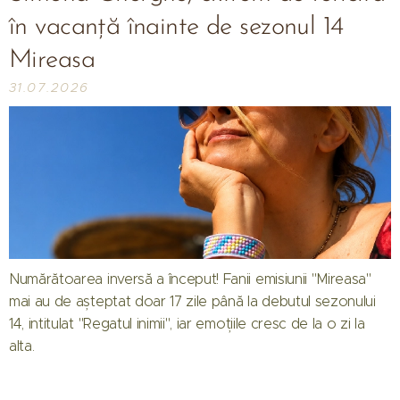
în vacanță înainte de sezonul 14
Mireasa
31.07.2026
Numărătoarea inversă a început! Fanii emisiunii "Mireasa"
mai au de așteptat doar 17 zile până la debutul sezonului
14, intitulat "Regatul inimii", iar emoțiile cresc de la o zi la
alta.