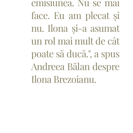
emisiunea. Nu se mai
face. Eu am plecat și
nu. Ilona și-a asumat
un rol mai mult de cât
poate să ducă.", a spus
Andreea Bălan despre
Ilona Brezoianu.