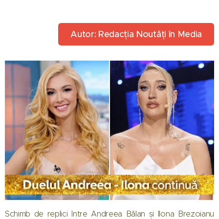
Autor: Redacția Noutăți în Media
Schimb de replici între Andreea Bălan și Ilona Brezoianu