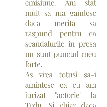
emisiune. Am stat
mult sa ma gandesc
daca merita sa
raspund pentru ca
scandalurile in presa
nu sunt punctul meu
forte.
As vrea totusi sa-i
amintesc ca eu am
jurizat "actorie" la
Tcdu. Si chiar daca