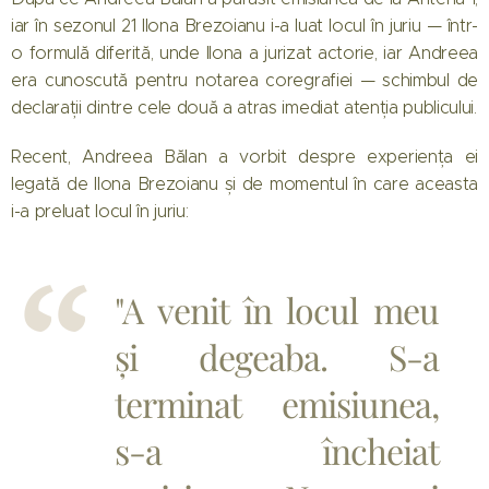
iar în sezonul 21 Ilona Brezoianu i-a luat locul în juriu — într-
o formulă diferită, unde Ilona a jurizat actorie, iar Andreea
era cunoscută pentru notarea coregrafiei — schimbul de
declarații dintre cele două a atras imediat atenția publicului.
Recent, Andreea Bălan a vorbit despre experiența ei
legată de Ilona Brezoianu și de momentul în care aceasta
i-a preluat locul în juriu:
"A venit în locul meu
și degeaba. S-a
terminat emisiunea,
s-a încheiat