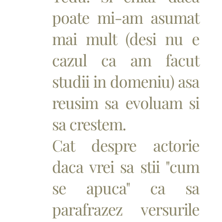
poate mi-am asumat
mai mult (desi nu e
cazul ca am facut
studii in domeniu) asa
reusim sa evoluam si
sa crestem.
Cat despre actorie
daca vrei sa stii "cum
se apuca" ca sa
parafrazez versurile