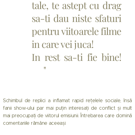
tale, te astept cu drag
sa-ti dau niste sfaturi
pentru viitoarele filme
in care vei juca!
In rest sa-ti fie bine!
❤️"
Schimbul de replici a inflamat rapid rețelele sociale, însă
fanii show-ului par mai puțin interesați de conflict și mult
mai preocupați de viitorul emisiunii. Întrebarea care domină
comentariile rămâne aceeași: