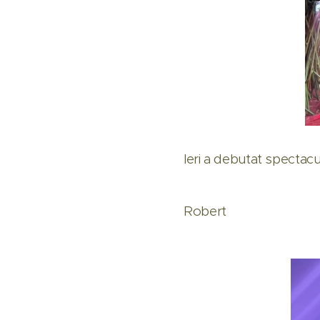
Ieri a debutat spectacu
Robert