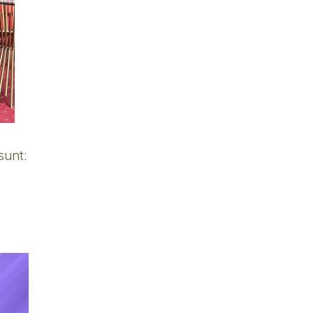
 sunt: