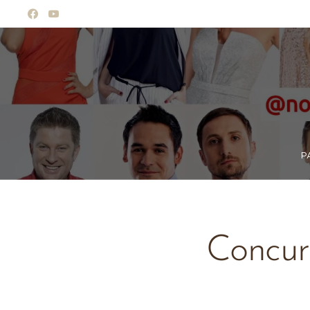
P
Concure