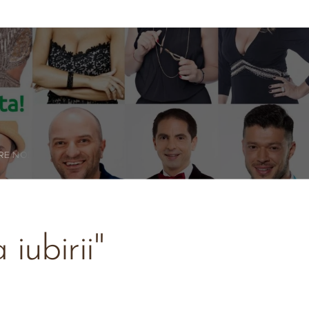
RE NOI
iubirii"