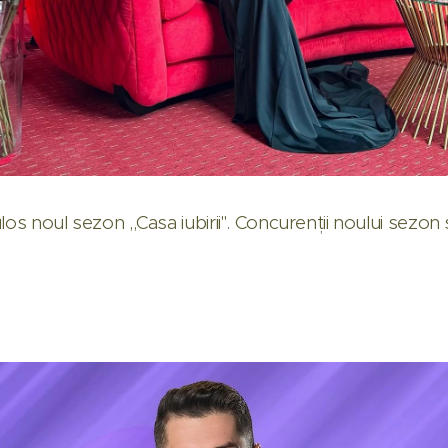
los noul sezon ,,Casa iubirii". Concurenții noului sezon