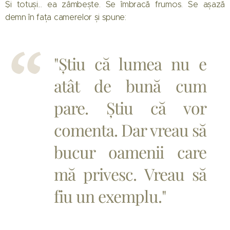
Și totuși... ea zâmbește. Se îmbracă frumos. Se așază
demn în fața camerelor și spune:
"Știu că lumea nu e
atât de bună cum
pare. Știu că vor
comenta. Dar vreau să
bucur oamenii care
mă privesc. Vreau să
fiu un exemplu."