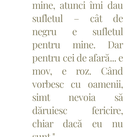
mine, atunci îmi dau
sufletul – cât de
negru e sufletul
pentru mine. Dar
pentru cei de afară... e
mov, e roz. Când
vorbesc cu oamenii,
simt nevoia să
dăruiesc fericire,
chiar dacă eu nu
sunt."