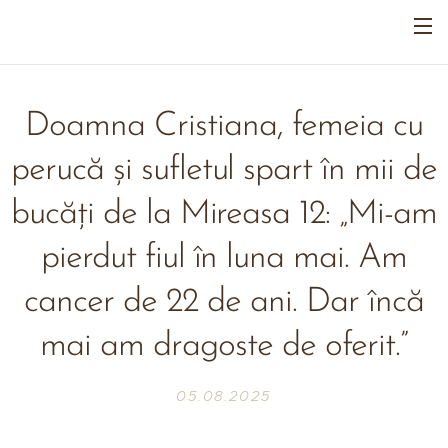
Doamna Cristiana, femeia cu
perucă și sufletul spart în mii de
bucăți de la Mireasa 12: „Mi-am
pierdut fiul în luna mai. Am
cancer de 22 de ani. Dar încă
mai am dragoste de oferit.”
05.08.2025