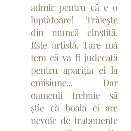
admir pentru că e o
luptătoare! Trăiește
din muncă cinstită.
Este artistă. Tare mă
tem că va fi judecată
pentru apariția ei la
emisiune... Dar
oamenii trebuie să
știe că boala ei are
nevoie de tratamente