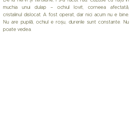
muchia unui dulap – ochiul lovit, corneea afectată,
cristalinul dislocat. A fost operat, dar nici acum nu e bine.
Nu are pupilă, ochiul e roșu, durerile sunt constante. Nu
poate vedea.