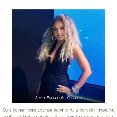
Sursa: Facebook - Cristiana
Sunt oameni care apar pe ecran și nu ai cum să-i ignori. Nu
pentru că țipă, nu pentru că provoacă scandal, nu pentru