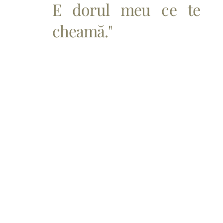
E dorul meu ce te
cheamă."