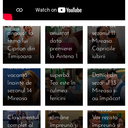
Regatul
Preda se
inimii.
bucură de
Simona
vacanță
01.08.2026
Emilia s-a
Gherghe a
înainte de
31.07.2026
angajat la
anunțat
sezonul 11
Liliana din
31.07.2026
firma lui
data
Mireasa.
Simona
sezonul 11
Ciprian din
premierei
Capriciile
Gherghe,
Mireasa a
Timișoara
la Antena 1
iubirii
17.07.2026
extrem de
născut o
31.07.2026
Ema și
fericită în
fetiță
Claudia și
Alan au
16.07.2026
vacanță
superbă.
Daniel din
câștigat
Daniela și
16.07.2026
înainte de
Teo este în
sezonul 13
Mireasa,
Mihai
Denis și
sezonul 14
culmea
Mireasa s-
sezonul 13
după
Bianca
Mireasa
fericirii
au împăcat
„Meciul
Mireasa.
după
iubirii”.
Vor
Mireasa.
Clasamentul
rămâne
Vor rezista
16.07.2026
complet al
împreună și
împreună și