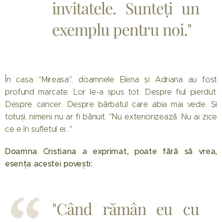
invitatele. Sunteți un
exemplu pentru noi."
În casa "Mireasa", doamnele Elena și Adriana au fost
profund marcate. Lor le-a spus tot. Despre fiul pierdut.
Despre cancer. Despre bărbatul care abia mai vede. Și
totuși, nimeni nu ar fi bănuit. "Nu exteriorizează. Nu ai zice
ce e în sufletul ei..."
Doamna Cristiana a exprimat, poate fără să vrea,
esența acestei povești:
"Când rămân eu cu