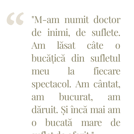
"M-am numit doctor
de inimi, de suflete.
Am lăsat câte o
bucățică din sufletul
meu la fiecare
spectacol. Am cântat,
am bucurat, am
dăruit. Și încă mai am
o bucată mare de