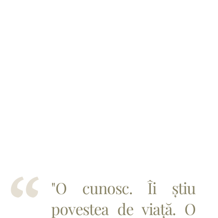
"O cunosc. Îi știu
povestea de viață. O