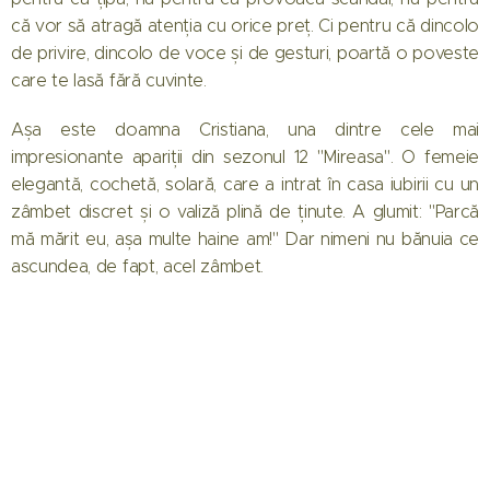
că vor să atragă atenția cu orice preț. Ci pentru că dincolo
de privire, dincolo de voce și de gesturi, poartă o poveste
care te lasă fără cuvinte.
Așa este doamna Cristiana, una dintre cele mai
impresionante apariții din sezonul 12 "Mireasa". O femeie
elegantă, cochetă, solară, care a intrat în casa iubirii cu un
zâmbet discret și o valiză plină de ținute. A glumit: "Parcă
mă mărit eu, așa multe haine am!" Dar nimeni nu bănuia ce
ascundea, de fapt, acel zâmbet.