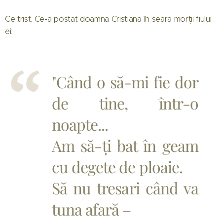
Ce trist. Ce-a postat doamna Cristiana în seara morții fiului
ei:
"Când o să-mi fie dor
de tine, într-o
noapte...
Am să-ți bat în geam
cu degete de ploaie.
Să nu tresari când va
tuna afară –