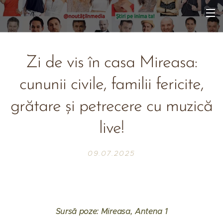
Zi de vis în casa Mireasa:
cununii civile, familii fericite,
grătare și petrecere cu muzică
live!
09.07.2025
Sursă poze: Mireasa, Antena 1