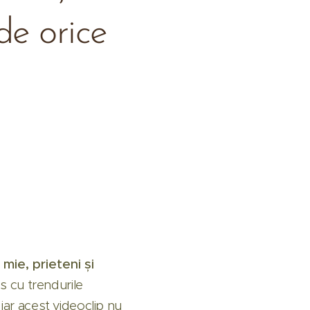
de orice
 mie, prieteni și
as cu trendurile
iar acest videoclip nu