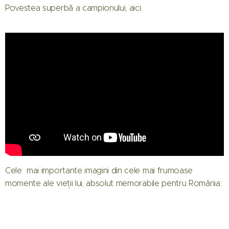
Povestea superbă a campionului, aici:
Cele mai importante imagini din cele mai frumoase
momente ale vieții lui, absolut memorabile pentru România: