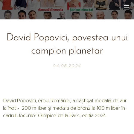
David Popovici, povestea unui
campion planetar
04.08.2024
David Popovici, eroul României, a câștigat medalia de aur
la înot - 200 m liber și medalia de bronz la 100 m liber în
cadrul Jocurilor Olimpice de la Paris, ediția 2024.