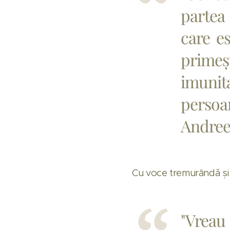
partea
care es
primeș
imunit
persoa
Andree
Cu voce tremurândă și 
"Vreau