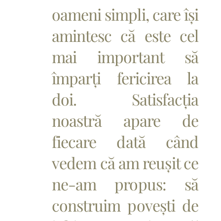
oameni simpli, care își
amintesc că este cel
mai important să
împarți fericirea la
doi. Satisfacția
noastră apare de
fiecare dată când
vedem că am reușit ce
ne-am propus: să
construim povești de