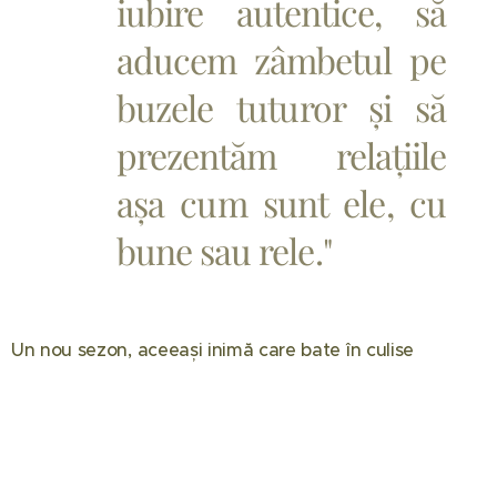
iubire autentice, să
aducem zâmbetul pe
buzele tuturor și să
prezentăm relațiile
așa cum sunt ele, cu
bune sau rele."
Un nou sezon, aceeași inimă care bate în culise