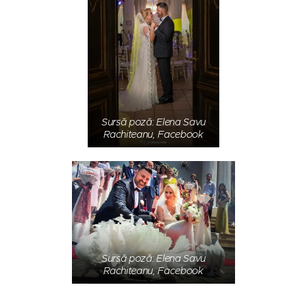
Sursă poză: Elena Savu
Rachiteanu, Facebook
Sursă poză: Elena Savu
Rachiteanu, Facebook