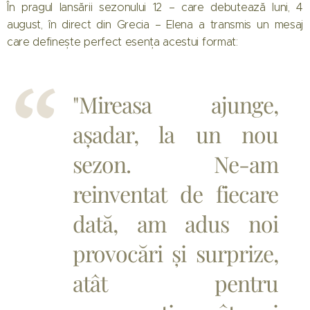
În pragul lansării sezonului 12 – care debutează luni, 4
august, în direct din Grecia – Elena a transmis un mesaj
care definește perfect esența acestui format:
"Mireasa ajunge,
așadar, la un nou
sezon. Ne-am
reinventat de fiecare
dată, am adus noi
provocări și surprize,
atât pentru