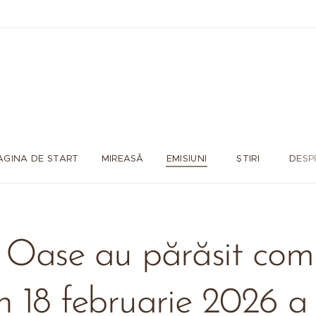
AGINA DE START
MIREASĂ
EMISIUNI
ȘTIRI
DESP
 Oase au părăsit comp
in 18 februarie 2026 a 