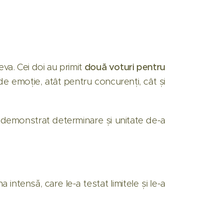
eva. Cei doi au primit
două voturi pentru
 de emoție, atât pentru concurenți, cât și
 demonstrat determinare și unitate de-a
 intensă, care le-a testat limitele și le-a