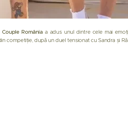
 Couple România
a adus unul dintre cele mai emoț
 din competiție, după un duel tensionat cu Sandra și R