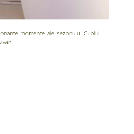
ionante momente ale sezonului. Cuplul
ăzvan.