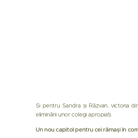
Și pentru Sandra și Răzvan, victoria d
eliminării unor colegi apropiați.
Un nou capitol pentru cei rămași în com