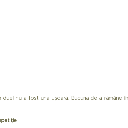
in duel nu a fost una ușoară. Bucuria de a rămâne în
petiție