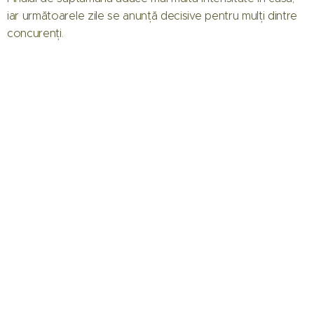
iar următoarele zile se anunță decisive pentru mulți dintre
concurenți.