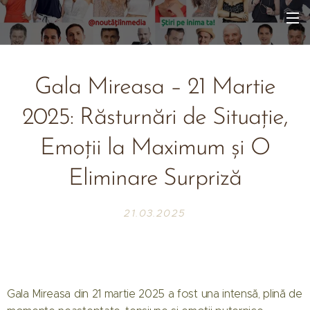
Gala Mireasa – 21 Martie
2025: Răsturnări de Situație,
Emoții la Maximum și O
Eliminare Surpriză
21.03.2025
Gala Mireasa din 21 martie 2025 a fost una intensă, plină de