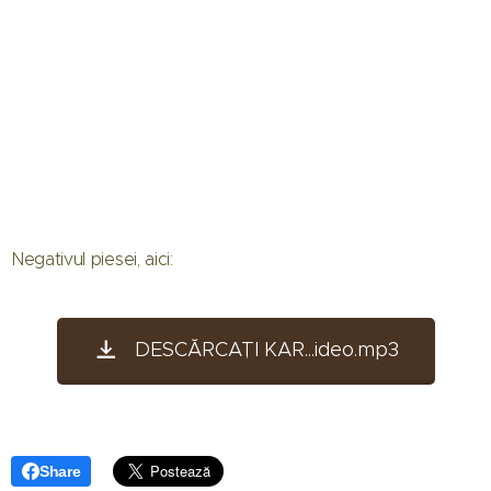
Negativul piesei, aici:
DESCĂRCAȚI KAR...ideo.mp3
Share