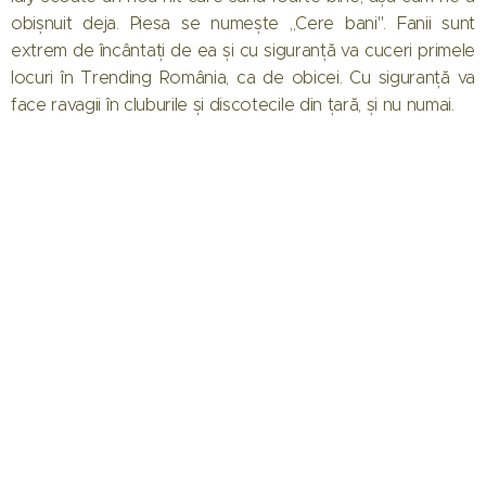
obișnuit deja. Piesa se numește ,,Cere bani". Fanii sunt
extrem de încântați de ea și cu siguranță va cuceri primele
locuri în Trending România, ca de obicei. Cu siguranță va
face ravagii în cluburile și discotecile din țară, și nu numai.