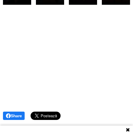
Share
✖