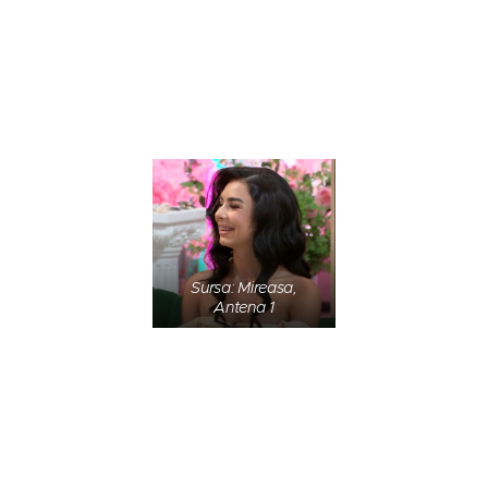
Sursa: Mireasa,
Antena 1