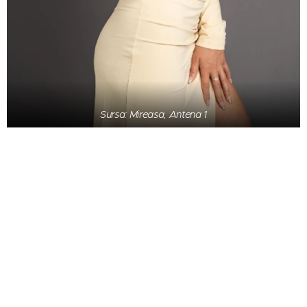
Sursa: Mireasa, Antena 1