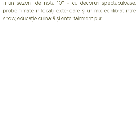
fi un sezon "de nota 10" – cu decoruri spectaculoase,
probe filmate în locații exterioare și un mix echilibrat între
show, educație culinară și entertainment pur.