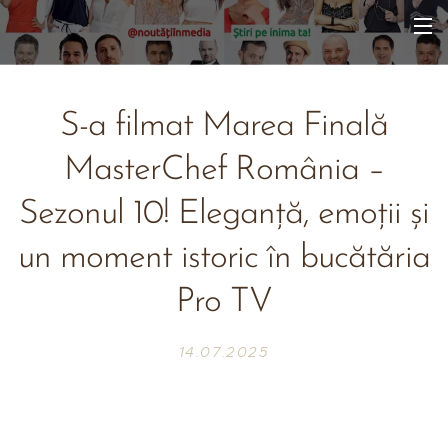
S-a filmat Marea Finală
MasterChef România –
Sezonul 10! Eleganță, emoții și
un moment istoric în bucătăria
Pro TV
14.07.2025