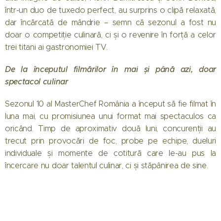
într-un duo de tuxedo perfect, au surprins o clipă relaxată,
dar încărcată de mândrie – semn că sezonul a fost nu
doar o competiție culinară, ci și o revenire în forță a celor
trei titani ai gastronomiei TV.
De la începutul filmărilor în mai și până azi, doar
spectacol culinar
Sezonul 10 al MasterChef România a început să fie filmat în
luna mai, cu promisiunea unui format mai spectaculos ca
oricând. Timp de aproximativ două luni, concurenții au
trecut prin provocări de foc, probe pe echipe, dueluri
individuale și momente de cotitură care le-au pus la
încercare nu doar talentul culinar, ci și stăpânirea de sine.