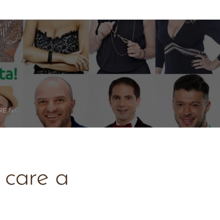
RE NOI
 care a