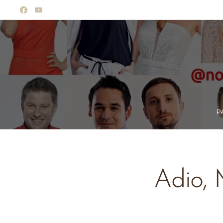
P
Adio, 