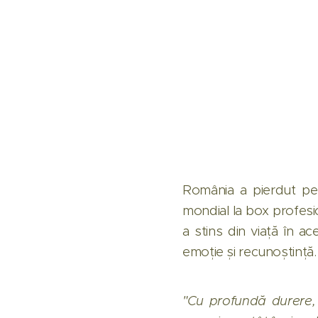
România a pierdut pe 1
mondial la box profesio
a stins din viață în a
emoție și recunoștință.
"Cu profundă durere, 