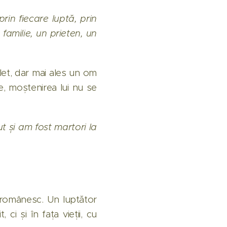
rin fiecare luptă, prin
 familie, un prieten, un
let, dar mai ales un om
e, moștenirea lui nu se
ut și am fost martori la
 românesc. Un luptător
ci și în fața vieții, cu