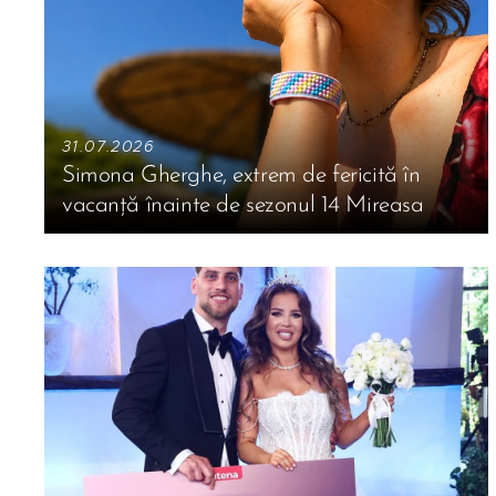
31.07.2026
Simona Gherghe, extrem de fericită în
vacanță înainte de sezonul 14 Mireasa