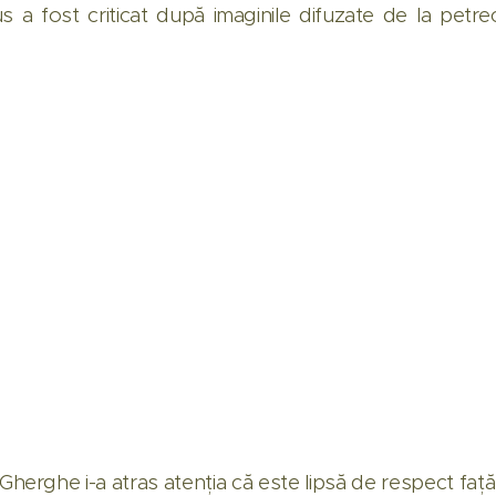
us a fost criticat după imaginile difuzate de la petre
 Gherghe i-a atras atenția că este lipsă de respect fa