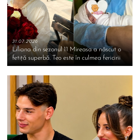
31.07.2026
Liliana din sezonul 11 Mireasa a născut o
fetiță superbă. Teo este în culmea fericirii