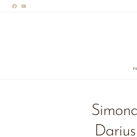
P
Simona
Darius