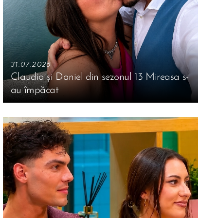
31.07.2026
Claudia și Daniel din sezonul 13 Mireasa s-
au împăcat