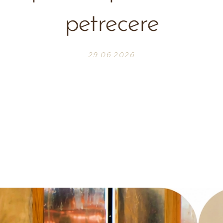
petrecere
29.06.2026