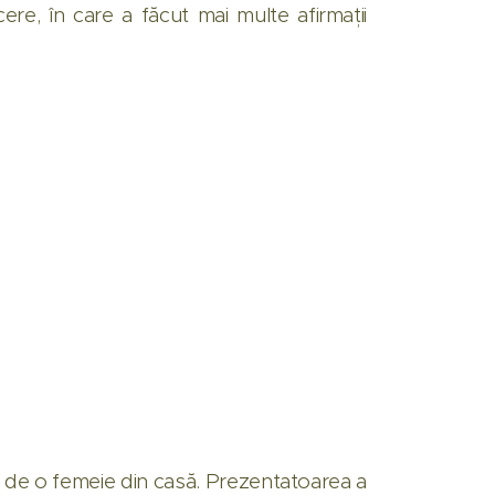
cere, în care a făcut mai multe afirmații
ță de o femeie din casă. Prezentatoarea a