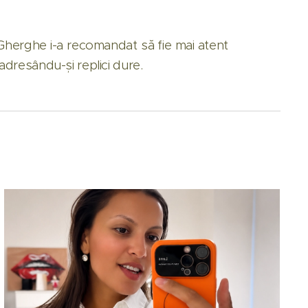
 Gherghe i-a recomandat să fie mai atent
adresându-și replici dure.
️