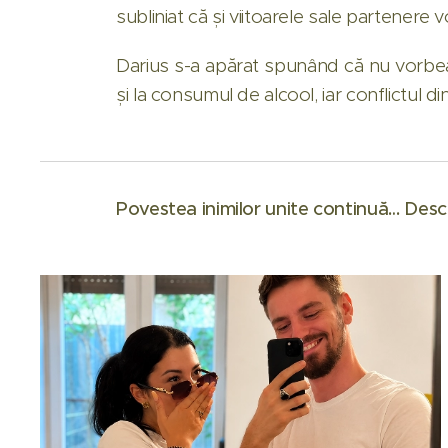
subliniat că și viitoarele sale partener
Darius s-a apărat spunând că nu vorbea 
și la consumul de alcool, iar conflictul 
Povestea inimilor unite continuă… Desco