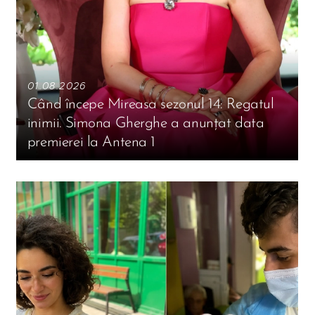
01.08.2026
Când începe Mireasa sezonul 14: Regatul
inimii. Simona Gherghe a anunțat data
premierei la Antena 1