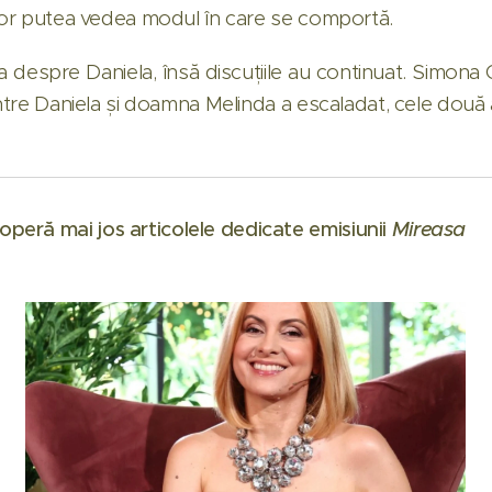
e vor putea vedea modul în care se comportă.
despre Daniela, însă discuțiile au continuat. Simona
dintre Daniela și doamna Melinda a escaladat, cele două 
peră mai jos articolele dedicate emisiunii
Mireasa
❤