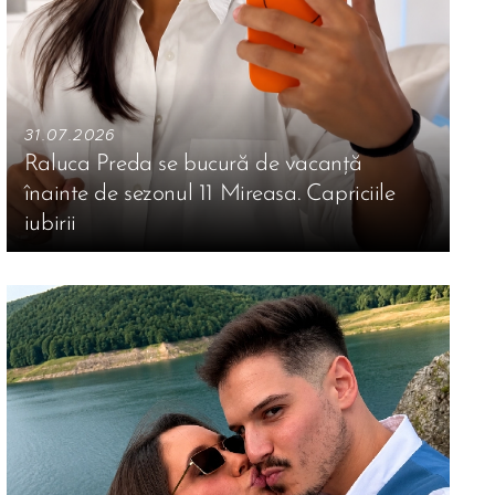
31.07.2026
Raluca Preda se bucură de vacanță
înainte de sezonul 11 Mireasa. Capriciile
iubirii