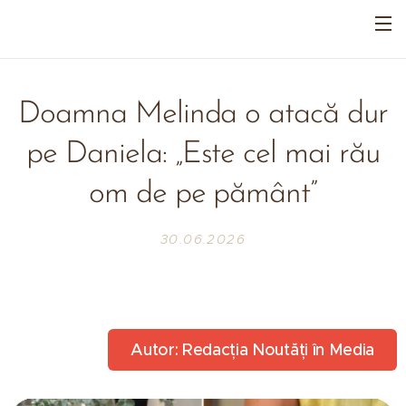
Doamna Melinda o atacă dur
pe Daniela: „Este cel mai rău
om de pe pământ”
30.06.2026
Autor: Redacția Noutăți în Media