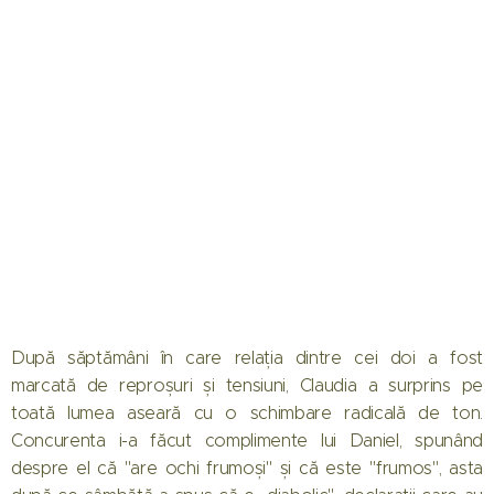
După săptămâni în care relația dintre cei doi a fost
marcată de reproșuri și tensiuni, Claudia a surprins pe
toată lumea aseară cu o schimbare radicală de ton.
Concurenta i-a făcut complimente lui Daniel, spunând
despre el că "are ochi frumoși" și că este "frumos", asta