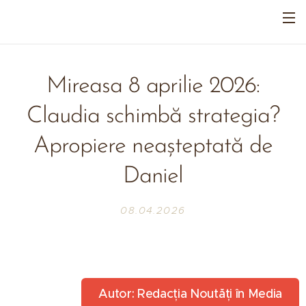
Mireasa 8 aprilie 2026:
Claudia schimbă strategia?
Apropiere neașteptată de
Daniel
08.04.2026
Autor: Redacția Noutăți în Media