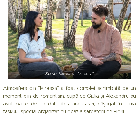
Sursa: Mireasa, Antena 1
Atmosfera din "Mireasa" a fost complet schimbată de un
moment plin de romantism, după ce Giulia și Alexandru au
avut parte de un date în afara casei, câștigat în urma
taskului special organizat cu ocazia sărbătorii de Florii.