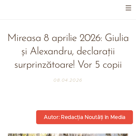
Mireasa 8 aprilie 2026: Giulia
și Alexandru, declarații
surprinzătoare! Vor 5 copii
08.04.2026
Autor: Redacția Noutăți în Media