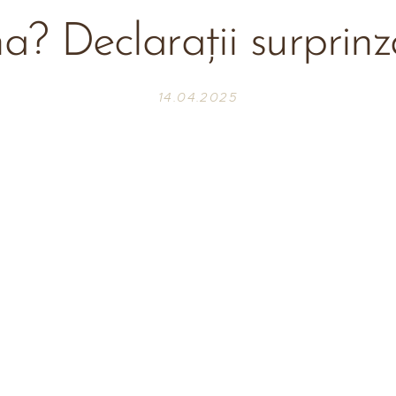
a? Declarații surprin
14.04.2025