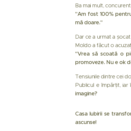
Ba mai mult, concurentul
"Am fost 100% pentru 
mă doare."
Dar ce a urmat a șocat
Moldo a făcut o acuzați
"Vrea să scoată o p
promoveze. Nu e ok de
Tensiunile dintre cei do
Publicul e împărțit, iar
imagine?
Casa Iubirii se transfo
ascunse!