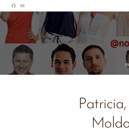
P
Patricia,
Moldo