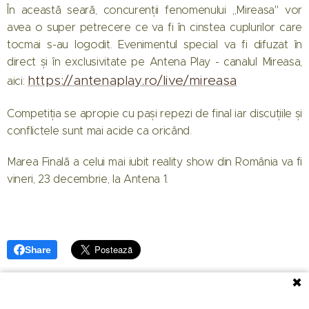
În această seară, concurenții fenomenului ,,Mireasa" vor
avea o super petrecere ce va fi în cinstea cuplurilor care
tocmai s-au logodit. Evenimentul special va fi difuzat în
direct și în exclusivitate pe Antena Play - canalul Mireasa,
https://antenaplay.ro/live/mireasa
aici:
Competiția se apropie cu pași repezi de final iar discuțiile și
conflictele sunt mai acide ca oricând.
Marea Finală a celui mai iubit reality show din România va fi
vineri, 23 decembrie, la Antena 1.
Share
✖