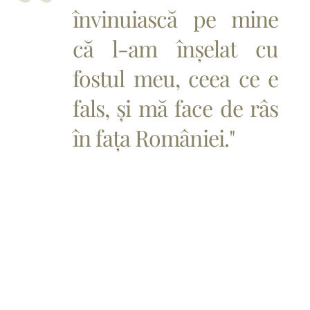
învinuiască pe mine
că l-am înșelat cu
fostul meu, ceea ce e
fals, și mă face de râs
în fața României."