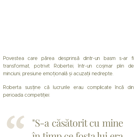
Povestea care părea desprinsă dintr-un basm s-ar fi
transformat, potrivit Robertei, într-un coșmar plin de
minciuni, presiune emoțională și acuzații nedrepte.
Roberta susține că lucrurile erau complicate încă din
perioada competiției:
"S-a căsătorit cu mine
în timp ce fosta lui era