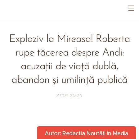
Exploziv la Mireasa! Roberta
rupe tăcerea despre Andi:
acuzații de viață dublă,
abandon și umilință publică
31.01.2026
Autor: Redacția Noutăți în Media