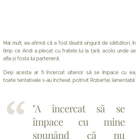
Mai mult, ea afirmă că a fost lăsată singură de sărbători, în
timp ce Andi a plecat cu fratele lui la țară, acolo unde se
afla și fosta lui parteneră.
Deși acesta ar fi încercat ulterior să se împace cu ea,
toate tentativele s-au încheiat, potrivit Robertei, lamentabil:
"A încercat să se
împace cu mine
spunând că nu