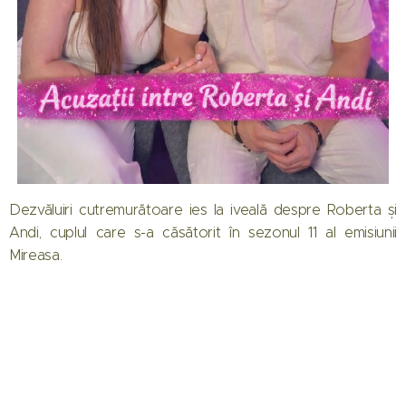
Dezvăluiri cutremurătoare ies la iveală despre Roberta și
Andi, cuplul care s-a căsătorit în sezonul 11 al emisiunii
Mireasa.