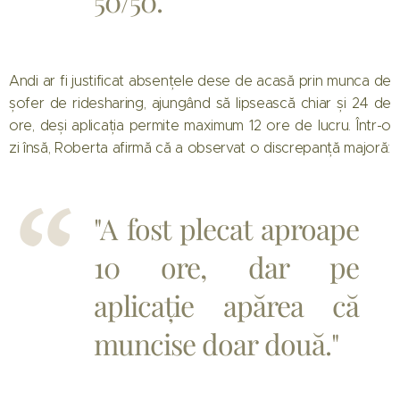
50/50."
Andi ar fi justificat absențele dese de acasă prin munca de
șofer de ridesharing, ajungând să lipsească chiar și 24 de
ore, deși aplicația permite maximum 12 ore de lucru. Într-o
zi însă, Roberta afirmă că a observat o discrepanță majoră:
"A fost plecat aproape
10 ore, dar pe
aplicație apărea că
muncise doar două."