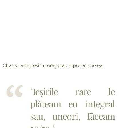
Chiar și rarele ieșiri în oraș erau suportate de ea:
"Ieșirile rare le
plăteam eu integral
sau, uneori, făceam