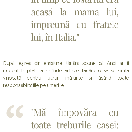
acasă la mama lui,
împreună cu fratele
lui, în Italia."
După ieșirea din emisiune, tânăra spune că Andi ar fi
început treptat să se îndepărteze, făcând-o să se simtă
vinovată pentru lucruri mărunte și lăsând toate
responsabilitățile pe umerii ei:
"Mă împovăra cu
toate treburile casei: