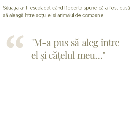
Situația ar fi escaladat când Roberta spune că a fost pusă
să aleagă între soțul ei și animalul de companie:
"M-a pus să aleg între
el și cățelul meu…"