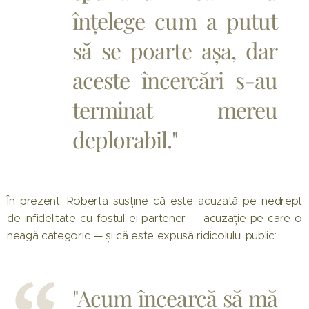
înțelege cum a putut
să se poarte așa, dar
aceste încercări s-au
terminat mereu
deplorabil."
În prezent, Roberta susține că este acuzată pe nedrept
de infidelitate cu fostul ei partener — acuzație pe care o
neagă categoric — și că este expusă ridicolului public:
"Acum încearcă să mă