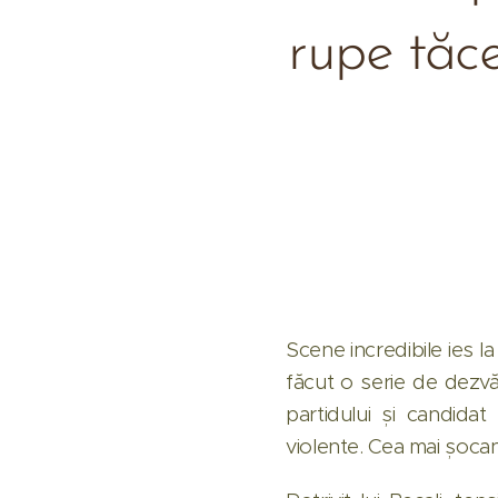
rupe tăc
Scene incredibile ies la
făcut o serie de dezvă
partidului și candidat
violente. Cea mai șoca