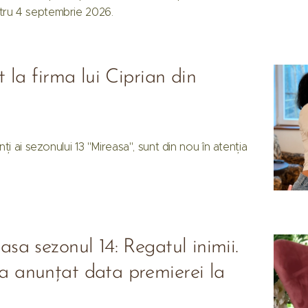
tru 4 septembrie 2026.
 la firma lui Ciprian din
enți ai sezonului 13 "Mireasa", sunt din nou în atenția
sa sezonul 14: Regatul inimii.
 anunțat data premierei la