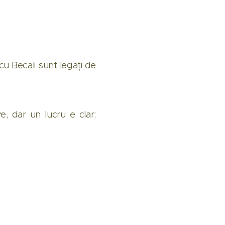
cu Becali sunt legați de
 dar un lucru e clar: