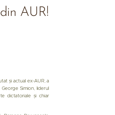
 din AUR!
putat și actual ex-AUR, a
 George Simion, liderul
e dictatoriale și chiar