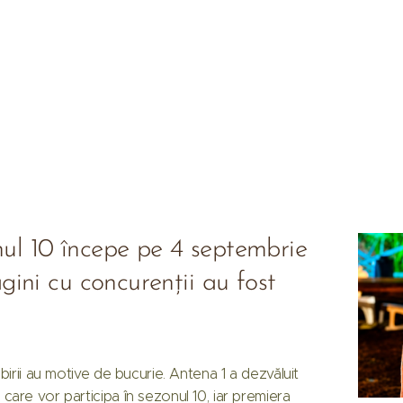
onul 10 începe pe 4 septembrie
gini cu concurenții au fost
Iubirii au motive de bucurie. Antena 1 a dezvăluit
 care vor participa în sezonul 10, iar premiera