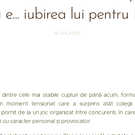
e... iubirea lui pentru
14.04.2025
l dintre cele mai stabile cupluri de până acum, format
un moment tensionat care a surprins atât colegii 
 pornit de la un joc organizat între concurenți, în care
i cu caracter personal și provocator.