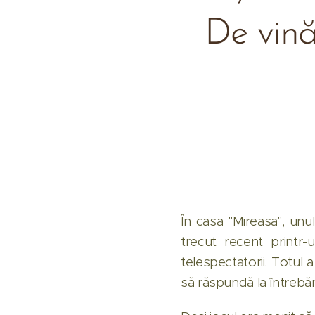
De vină 
În casa "Mireasa", unu
trecut recent printr-
telespectatorii. Totul a
să răspundă la întrebăr