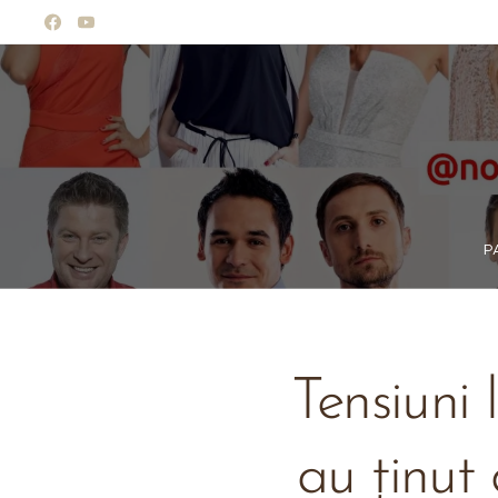
P
Tensiuni 
au ținut 