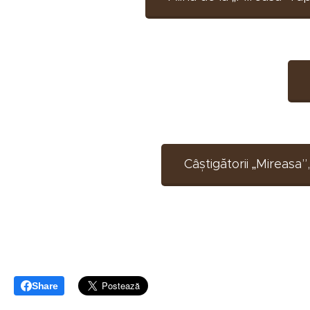
Câștigătorii „Mireasa”
Share