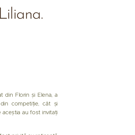
 Liliana.
 din Florin și Elena, a
din competiție, cât și
 aceștia au fost invitați