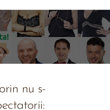
RE NOI
orin nu s-
ectatorii: