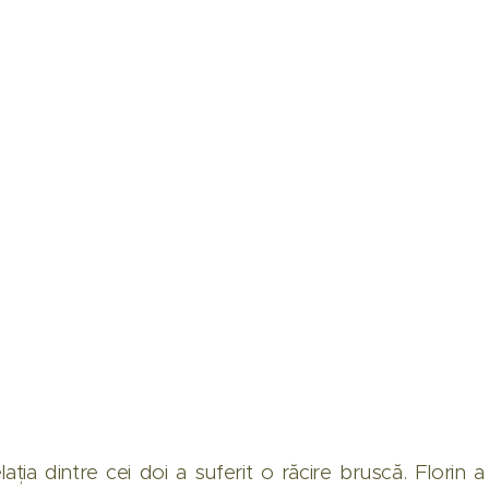
elația dintre cei doi a suferit o răcire bruscă. Florin a