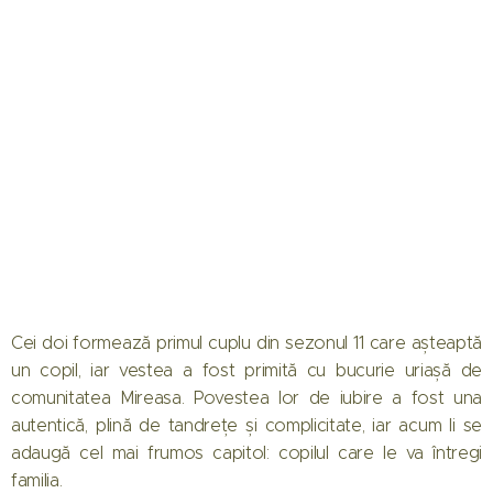
Cei doi formează primul cuplu din sezonul 11 care așteaptă
un copil, iar vestea a fost primită cu bucurie uriașă de
comunitatea Mireasa. Povestea lor de iubire a fost una
autentică, plină de tandrețe și complicitate, iar acum li se
adaugă cel mai frumos capitol: copilul care le va întregi
familia.