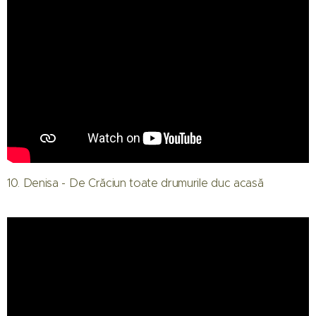
10. Denisa - De Crăciun toate drumurile duc acasă