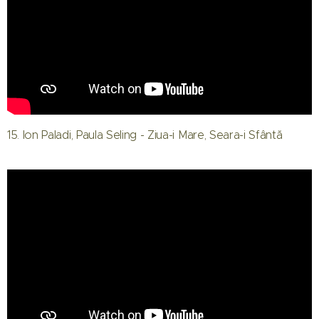
15. Ion Paladi, Paula Seling - Ziua-i Mare, Seara-i Sfântă