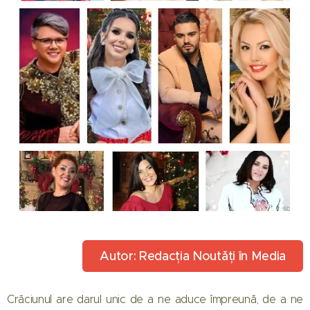
Autor: Redacția Noutăți în Media
Crăciunul are darul unic de a ne aduce împreună, de a ne