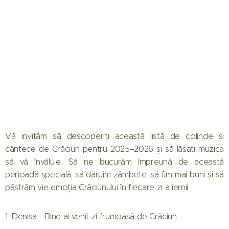
Vă invităm să descoperiți această listă de colinde și
cântece de Crăciun pentru 2025–2026 și să lăsați muzica
să vă învăluie. Să ne bucurăm împreună de această
perioadă specială, să dăruim zâmbete, să fim mai buni și să
păstrăm vie emoția Crăciunului în fiecare zi a iernii.
1. Denisa - Bine ai venit zi frumoasă de Crăciun