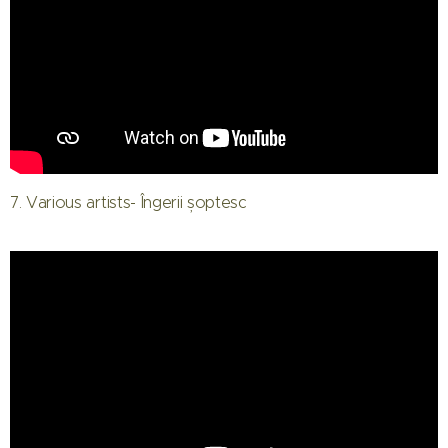
7. Various artists- Îngerii șoptesc