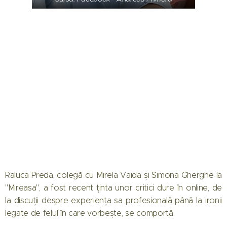
Raluca Preda, colegă cu Mirela Vaida și Simona Gherghe la
"Mireasa", a fost recent ținta unor critici dure în online, de
la discuții despre experiența sa profesională până la ironii
legate de felul în care vorbește, se comportă.