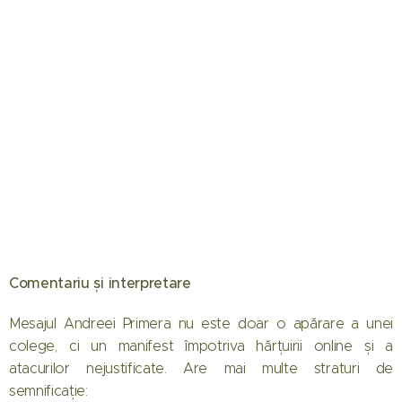
Comentariu și interpretare
Mesajul Andreei Primera nu este doar o apărare a unei
colege, ci un manifest împotriva hărțuirii online și a
atacurilor nejustificate. Are mai multe straturi de
semnificație: