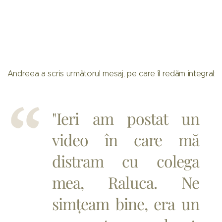
Andreea a scris următorul mesaj, pe care îl redăm integral:
"Ieri am postat un
video în care mă
distram cu colega
mea, Raluca. Ne
simțeam bine, era un