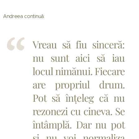
Andreea continuă:
Vreau să fiu sinceră:
nu sunt aici să iau
locul nimănui. Fiecare
are propriul drum.
Pot să înțeleg că nu
rezonezi cu cineva. Se
întâmplă. Dar nu pot
și nu voi normaliza