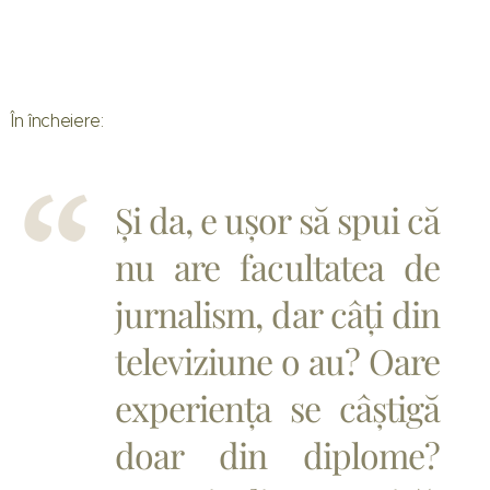
În încheiere:
Și da, e ușor să spui că
nu are facultatea de
jurnalism, dar câți din
televiziune o au? Oare
experiența se câștigă
doar din diplome?