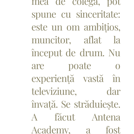
mea de colegă, pot
spune cu sinceritate:
este un om ambițios,
muncitor, aflat la
început de drum. Nu
are poate o
experiență vastă în
televiziune, dar
învață. Se străduiește.
A făcut Antena
Academy, a fost