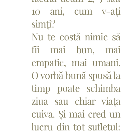
10 ani, cum v-ați
simți?
Nu te costă nimic să
fii mai bun, mai
empatic, mai umani.
O vorbă bună spusă la
timp poate schimba
ziua sau chiar viața
cuiva. Și mai cred un
lucru din tot sufletul: