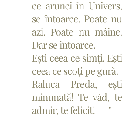
ce arunci în Univers,
se întoarce. Poate nu
azi. Poate nu mâine.
Dar se întoarce.
Ești ceea ce simți. Ești
ceea ce scoți pe gură.
Raluca Preda, ești
minunată! Te văd, te
admir, te felicit! ❤️"