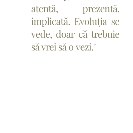
atentă, prezentă,
implicată. Evoluția se
vede, doar că trebuie
să vrei să o vezi."