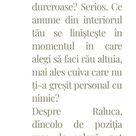
dureroase? Serios. Ce
anume din interiorul
tău se liniștește în
momentul în care
alegi să faci rău altuia,
mai ales cuiva care nu
ți-a greșit personal cu
nimic?
Despre Raluca,
dincolo de poziția