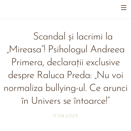
🔥 Scandal și lacrimi la
„Mireasa”! Psihologul Andreea
Primera, declarații exclusive
despre Raluca Preda: „Nu voi
normaliza bullying-ul. Ce arunci
în Univers se întoarce!”
11.08.2025