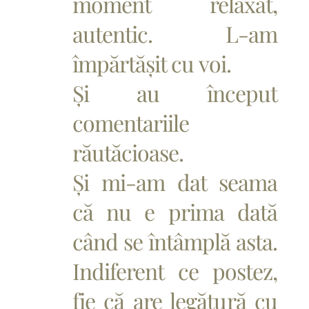
moment relaxat,
autentic. L-am
împărtășit cu voi.
Și au început
comentariile
răutăcioase.
Și mi-am dat seama
că nu e prima dată
când se întâmplă asta.
Indiferent ce postez,
fie că are legătură cu