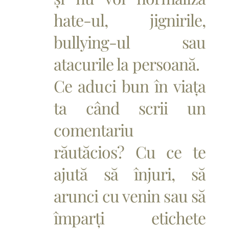
hate-ul, jignirile,
bullying-ul sau
atacurile la persoană.
Ce aduci bun în viața
ta când scrii un
comentariu
răutăcios? Cu ce te
ajută să înjuri, să
arunci cu venin sau să
împarți etichete