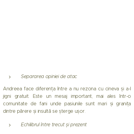
Separarea opiniei de atac
Andreea face diferența între a nu rezona cu cineva și a-l
jigni gratuit. Este un mesaj important, mai ales într-o
comunitate de fani unde pasiunile sunt mari și granița
dintre părere și insultă se șterge ușor.
Echilibrul între trecut și prezent