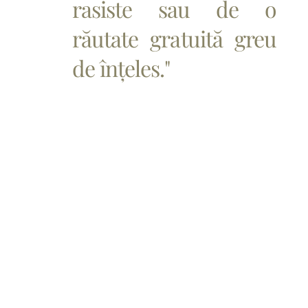
rasiste sau de o
răutate gratuită greu
de înțeles."