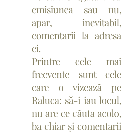
emisiunea sau nu,
apar, inevitabil,
comentarii la adresa
ei.
Printre cele mai
frecvente sunt cele
care o vizează pe
Raluca: să-i iau locul,
nu are ce căuta acolo,
ba chiar și comentarii