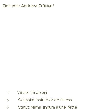
Cine este Andreea Crăciun?
Vârstă: 25 de ani
Ocupație: Instructor de fitness
Statut: Mamă singură a unei fetițe