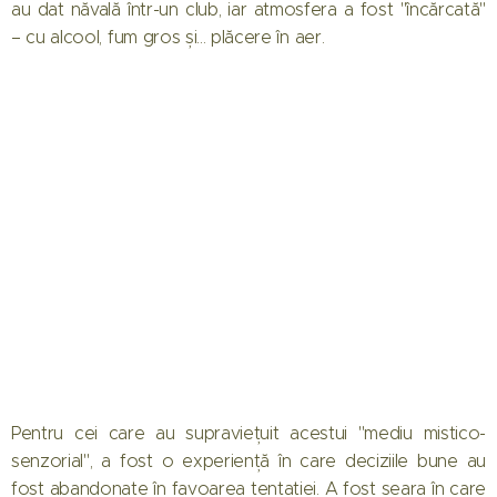
au dat năvală într-un club, iar atmosfera a fost "încărcată"
– cu alcool, fum gros și... plăcere în aer.
Pentru cei care au supraviețuit acestui "mediu mistico-
senzorial", a fost o experiență în care deciziile bune au
fost abandonate în favoarea tentației. A fost seara în care