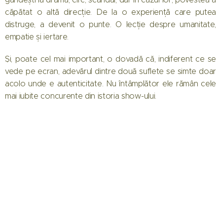
căpătat o altă direcție. De la o experiență care putea
distruge, a devenit o punte. O lecție despre umanitate,
empatie și iertare.
Și, poate cel mai important, o dovadă că, indiferent ce se
vede pe ecran, adevărul dintre două suflete se simte doar
acolo unde e autenticitate. Nu întâmplător ele rămân cele
mai iubite concurente din istoria show-ului.