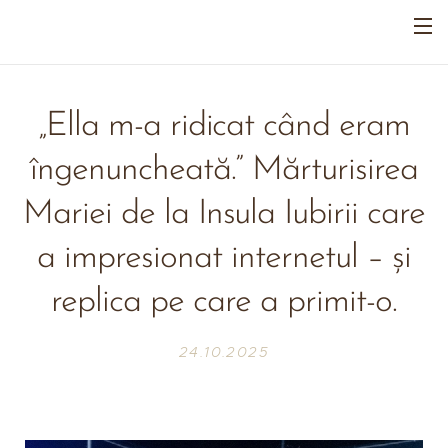
„Ella m-a ridicat când eram
îngenuncheată.” Mărturisirea
Mariei de la Insula Iubirii care
a impresionat internetul – și
replica pe care a primit-o.
24.10.2025