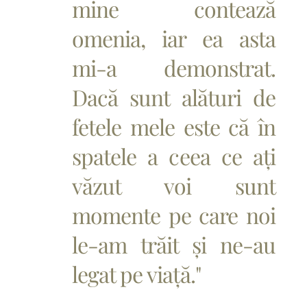
mine contează
omenia, iar ea asta
mi-a demonstrat.
Dacă sunt alături de
fetele mele este că în
spatele a ceea ce ați
văzut voi sunt
momente pe care noi
le-am trăit și ne-au
legat pe viață."