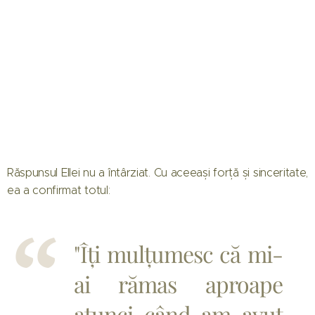
Răspunsul Ellei nu a întârziat. Cu aceeași forță și sinceritate,
ea a confirmat totul:
"Îți mulțumesc că mi-
ai rămas aproape
atunci când am avut