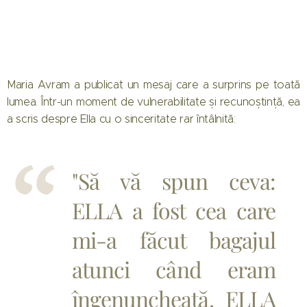
Maria Avram a publicat un mesaj care a surprins pe toată
lumea. Într-un moment de vulnerabilitate și recunoștință, ea
a scris despre Ella cu o sinceritate rar întâlnită:
"Să vă spun ceva:
ELLA a fost cea care
mi-a făcut bagajul
atunci când eram
îngenuncheată. ELLA