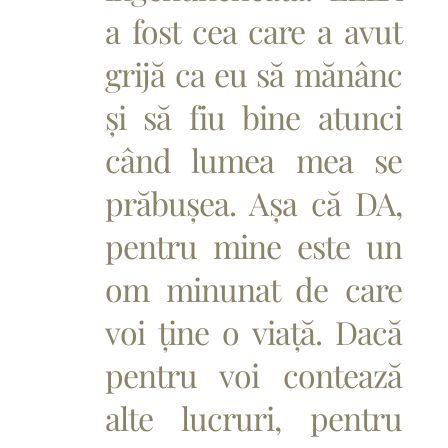
a fost cea care a avut
grijă ca eu să mănânc
și să fiu bine atunci
când lumea mea se
prăbușea. Așa că DA,
pentru mine este un
om minunat de care
voi ține o viață. Dacă
pentru voi contează
alte lucruri, pentru