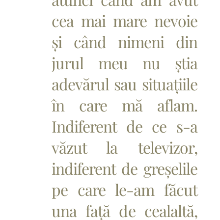
cea mai mare nevoie
și când nimeni din
jurul meu nu știa
adevărul sau situațiile
în care mă aflam.
Indiferent de ce s-a
văzut la televizor,
indiferent de greșelile
pe care le-am făcut
una față de cealaltă,