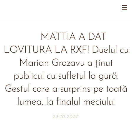
🥊 MATTIA A DAT
LOVITURA LA RXF! Duelul cu
Marian Grozavu a ținut
publicul cu sufletul la gură.
Gestul care a surprins pe toată
lumea, la finalul meciului
23.10.2025