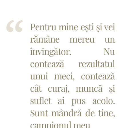
Pentru mine ești și vei
rămâne mereu un
învingător. Nu
contează rezultatul
unui meci, contează
cât curaj, muncă și
suflet ai pus acolo.
Sunt mândră de tine,
campionul meu❤️