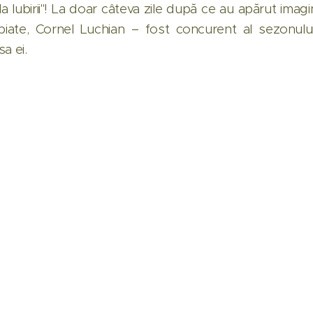
a Iubirii"! La doar câteva zile după ce au apărut imagini
iate, Cornel Luchian – fost concurent al sezonului
a ei.