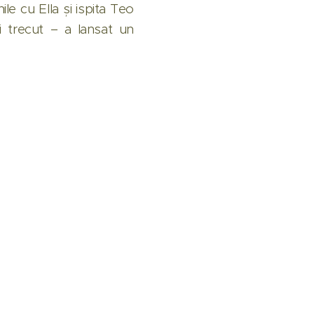
le cu Ella și ispita Teo
 trecut – a lansat un