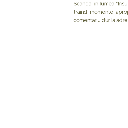
Scandal în lumea "Insul
trăind momente aprop
comentariu dur la adres