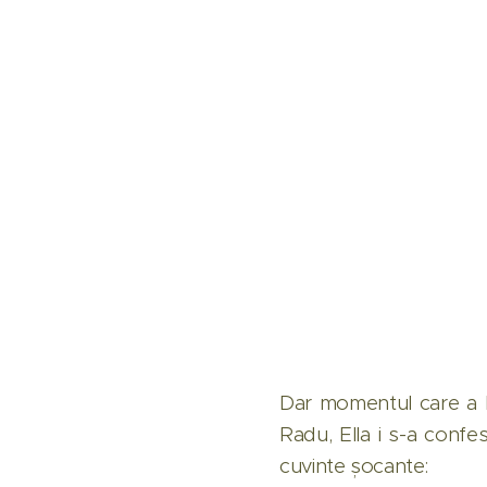
Dar momentul care a lă
Radu, Ella i s-a confes
cuvinte șocante: