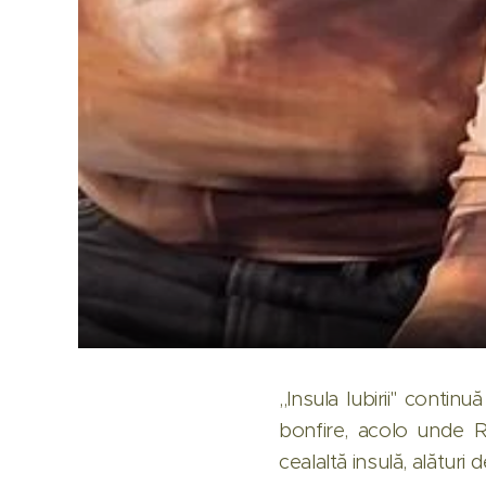
,,Insula Iubirii" contin
bonfire, acolo unde R
cealaltă insulă, alături 