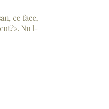
an, ce face,
cut?». Nu l-