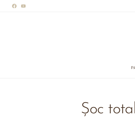
P
Șoc total