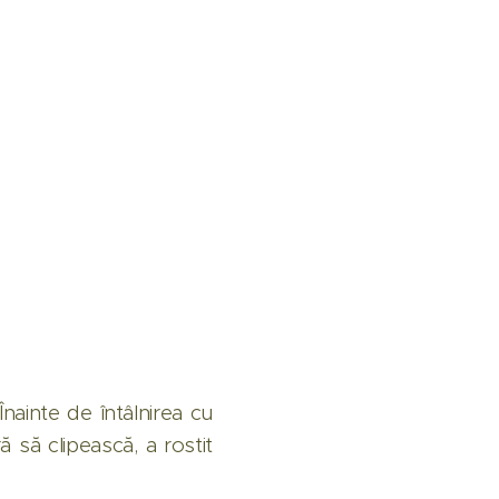
nainte de întâlnirea cu
ă să clipească, a rostit