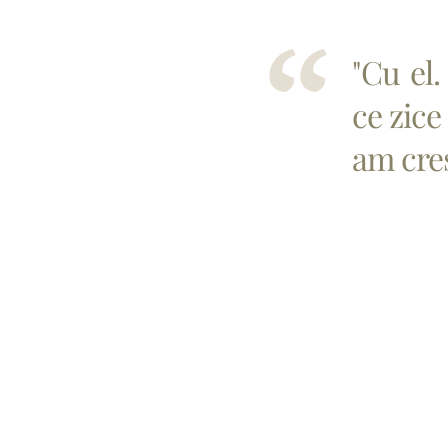
"Cu el.
ce zice
am cres