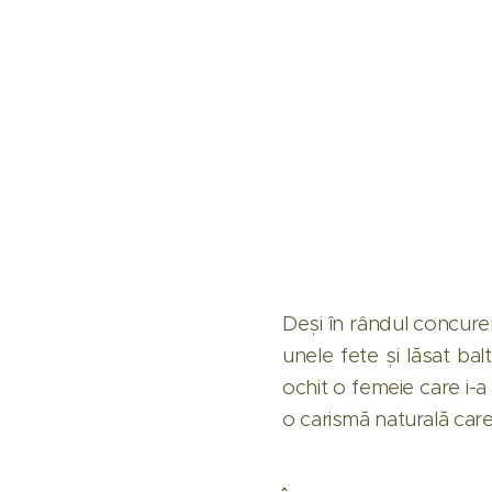
Deși în rândul concuren
unele fete și lăsat bal
ochit o femeie care i-a
o carismă naturală care