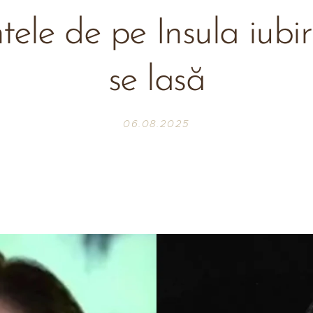
ele de pe Insula iubir
se lasă
06.08.2025