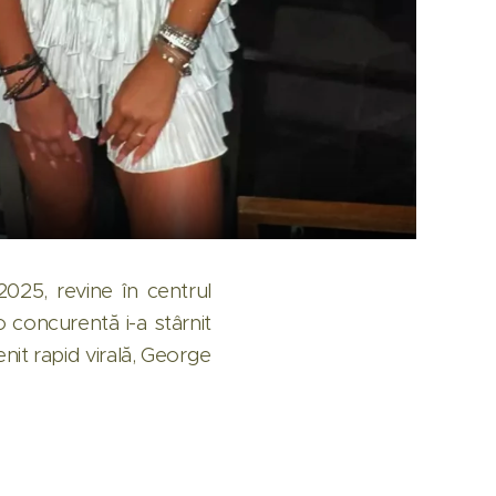
2025, revine în centrul
o concurentă i-a stârnit
enit rapid virală, George