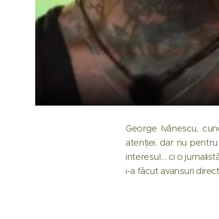
George Ivănescu, cunos
atenției, dar nu pentru
interesul… ci o jurnalis
i-a făcut avansuri direc