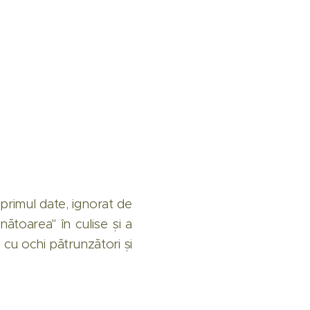
 primul date, ignorat de
nătoarea" în culise și a
 cu ochi pătrunzători și