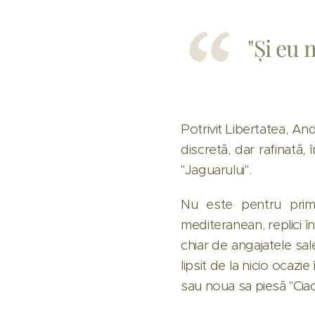
"Și eu 
Potrivit Libertatea, An
discretă, dar rafinată,
"Jaguarului".
Nu este pentru prim
mediteranean, replici în
chiar de angajatele sale
lipsit de la nicio ocazi
sau noua sa piesă "Cia