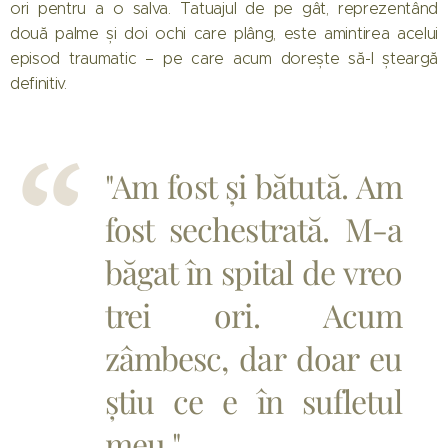
ori pentru a o salva. Tatuajul de pe gât, reprezentând
două palme și doi ochi care plâng, este amintirea acelui
episod traumatic – pe care acum dorește să-l șteargă
definitiv.
"Am fost și bătută. Am
fost sechestrată. M-a
băgat în spital de vreo
trei ori. Acum
zâmbesc, dar doar eu
știu ce e în sufletul
meu."