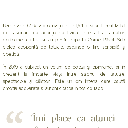
Narcis are 32 de ani, o înălțime de 1,94 m și un trecut la fel
de fascinant ca apariția sa fizică. Este artist tatuator,
performer cu foc și stripper în trupa lui Cornel Păsat. Sub
pielea acoperită de tatuaje, ascunde o fire sensibilă și
poetică.
În 2019 a publicat un volum de poezii și epigrame, iar în
prezent își împarte viața între salonul de tatuaje,
spectacole și călătorii. Este un om intens, care caută
emoția adevărată și autenticitatea în tot ce face.
"Îmi place ca atunci