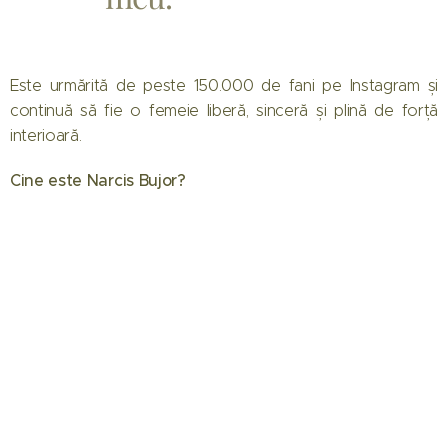
Este urmărită de peste 150.000 de fani pe Instagram și
continuă să fie o femeie liberă, sinceră și plină de forță
interioară.
Cine este Narcis Bujor?