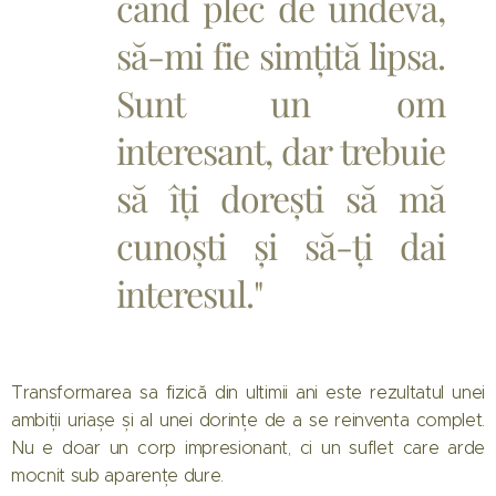
când plec de undeva,
să-mi fie simțită lipsa.
Sunt un om
interesant, dar trebuie
să îți dorești să mă
cunoști și să-ți dai
interesul."
Transformarea sa fizică din ultimii ani este rezultatul unei
ambiții uriașe și al unei dorințe de a se reinventa complet.
Nu e doar un corp impresionant, ci un suflet care arde
mocnit sub aparențe dure.