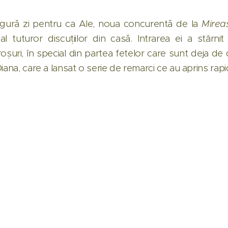
ingură zi pentru ca Ale, noua concurentă de la
Mirea
i al tuturor discuțiilor din casă. Intrarea ei a stârn
proșuri, în special din partea fetelor care sunt deja de
iana, care a lansat o serie de remarci ce au aprins rapid