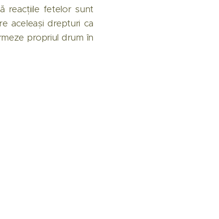
ă reacțiile fetelor sunt
re aceleași drepturi ca
 urmeze propriul drum în