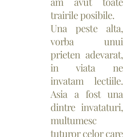
am avut toate
trairile posibile.
Una peste alta,
vorba unui
prieten adevarat,
in viata ne
invatam lectiile.
Asia a fost una
dintre invataturi,
multumesc
tuturor celor care