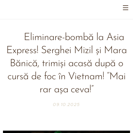
😱 Eliminare-bombă la Asia
Express! Serghei Mizil și Mara
Bănică, trimiși acasă după o
cursă de foc în Vietnam! “Mai
rar așa ceva!”
09.10.2025