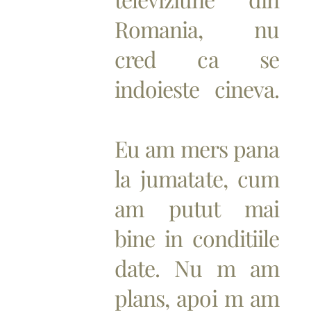
Romania, nu
cred ca se
indoieste cineva.
😍
Eu am mers pana
la jumatate, cum
am putut mai
bine in conditiile
date. Nu m am
plans, apoi m am