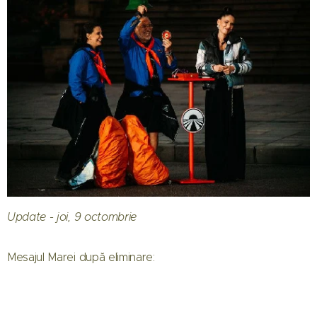
Update - joi, 9 octombrie
Mesajul Marei după eliminare: