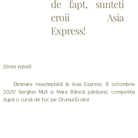
de fapt, sunteti
eroii Asia
Express! 🤗
Știrea inițială
🔴 Eliminare neașteptată la Asia Express, 8 octombrie
2025! Serghei Mizil și Mara Bănică părăsesc competiția
după o cursă de foc pe Drumul Eroilor