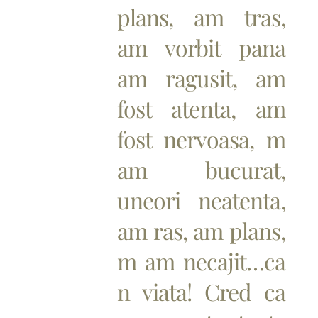
plans, am tras,
am vorbit pana
am ragusit, am
fost atenta, am
fost nervoasa, m
am bucurat,
uneori neatenta,
am ras, am plans,
m am necajit…ca
n viata! Cred ca