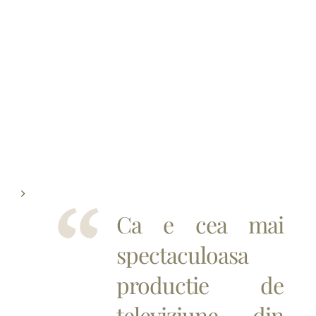
Ca e cea mai
spectaculoasa
productie de
televiziune din