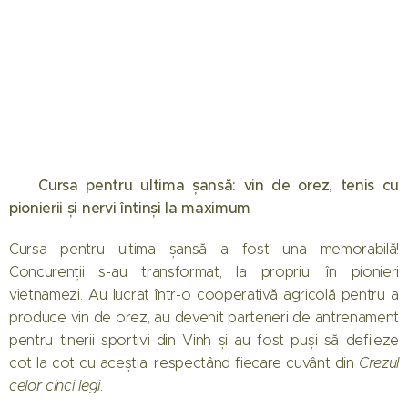
💥 Cursa pentru ultima șansă: vin de orez, tenis cu
pionierii și nervi întinși la maximum
Cursa pentru ultima șansă a fost una memorabilă!
Concurenții s-au transformat, la propriu, în pionieri
vietnamezi. Au lucrat într-o cooperativă agricolă pentru a
produce vin de orez, au devenit parteneri de antrenament
pentru tinerii sportivi din Vinh și au fost puși să defileze
cot la cot cu aceștia, respectând fiecare cuvânt din
Crezul
celor cinci legi
.