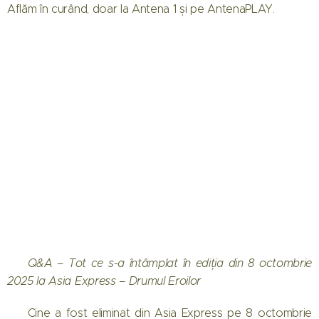
Aflăm în curând, doar la Antena 1 și pe AntenaPLAY.
💬 Q&A – Tot ce s-a întâmplat în ediția din 8 octombrie
2025 la Asia Express – Drumul Eroilor
❓ Cine a fost eliminat din Asia Express pe 8 octombrie