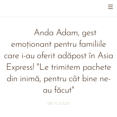
❤️ Anda Adam, gest
emoționant pentru familiile
care i-au oferit adăpost în Asia
Express! "Le trimitem pachete
din inimă, pentru cât bine ne-
au făcut"
08.11.2025