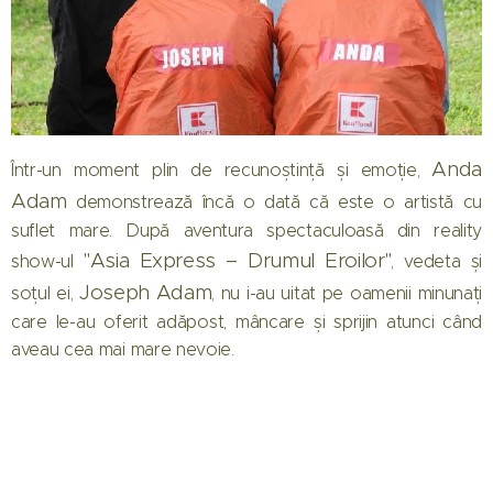
Anda
Într-un moment plin de recunoștință și emoție,
Adam
demonstrează încă o dată că este o artistă cu
suflet mare. După aventura spectaculoasă din reality
"Asia Express – Drumul Eroilor"
show-ul
, vedeta și
Joseph Adam
soțul ei,
, nu i-au uitat pe oamenii minunați
care le-au oferit adăpost, mâncare și sprijin atunci când
aveau cea mai mare nevoie.