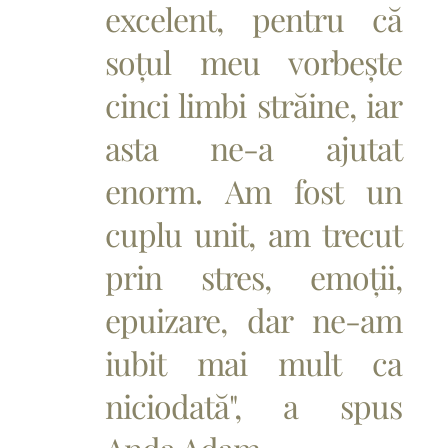
excelent, pentru că
soțul meu vorbește
cinci limbi străine, iar
asta ne-a ajutat
enorm. Am fost un
cuplu unit, am trecut
prin stres, emoții,
epuizare, dar ne-am
iubit mai mult ca
niciodată", a spus