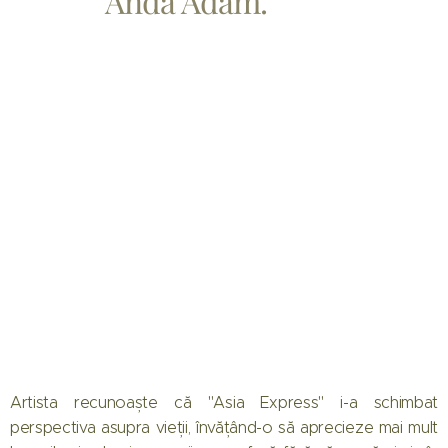
Anda Adam.
Artista recunoaște că "Asia Express" i-a schimbat
perspectiva asupra vieții, învățând-o să aprecieze mai mult