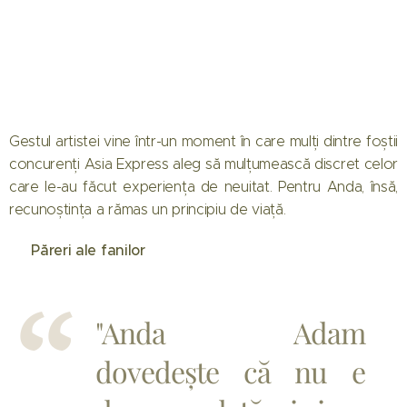
Gestul artistei vine într-un moment în care mulți dintre foștii
concurenți Asia Express aleg să mulțumească discret celor
care le-au făcut experiența de neuitat. Pentru Anda, însă,
recunoștința a rămas un principiu de viață.
💬 Păreri ale fanilor
"Anda Adam
dovedește că nu e