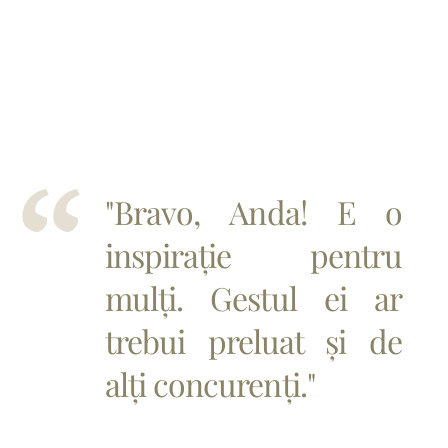
"Bravo, Anda! E o
inspirație pentru
mulți. Gestul ei ar
trebui preluat și de
alți concurenți."