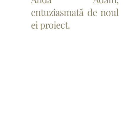
entuziasmată de noul
ei proiect.