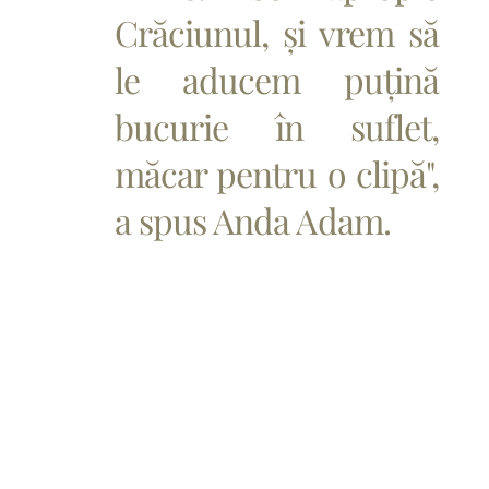
Crăciunul, și vrem să
le aducem puțină
bucurie în suflet,
măcar pentru o clipă",
a spus Anda Adam.