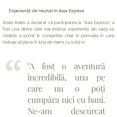
🌍 Experiență de neuitat în Asia Express
Anda Adam a declarat că participarea la "Asia Express" a
fost una dintre cele mai intense experiențe din viața sa.
Vedeta a pornit în competiție chiar în perioada în care
trebuia să plece în luna de miere cu soțul ei.
"A fost o aventură
incredibilă, una pe
care nu o poți
cumpăra nici cu bani.
Ne-am descurcat