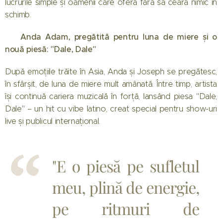
lucrurile simple și oamenii care oferă fără să ceară nimic în
schimb.
🌺 Anda Adam, pregătită pentru luna de miere și o
nouă piesă: "Dale, Dale"
După emoțiile trăite în Asia, Anda și Joseph se pregătesc,
în sfârșit, de luna de miere mult amânată. Între timp, artista
își continuă cariera muzicală în forță, lansând piesa "Dale,
Dale" – un hit cu vibe latino, creat special pentru show-uri
live și publicul internațional.
"E o piesă pe sufletul
meu, plină de energie,
pe ritmuri de