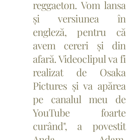
reggaeton. Vom lansa
și versiunea în
engleză, pentru că
avem cereri și din
afară. Videoclipul va fi
realizat de Osaka
Pictures și va apărea
pe canalul meu de
YouTube foarte
curând", a povestit
Anda Adam,