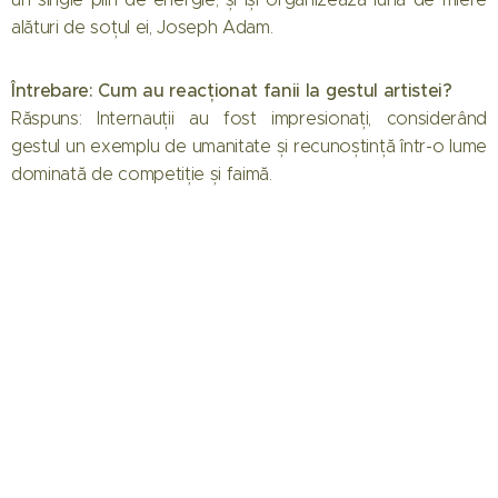
alături de soțul ei, Joseph Adam.
Întrebare: Cum au reacționat fanii la gestul artistei?
Răspuns: Internauții au fost impresionați, considerând
gestul un exemplu de umanitate și recunoștință într-o lume
dominată de competiție și faimă.