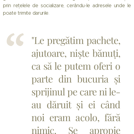
prin rețelele de socializare, cerându-le adresele unde le
poate trimite darurile.
"Le pregătim pachete,
ajutoare, niște bănuți,
ca să le putem oferi o
parte din bucuria și
sprijinul pe care ni le-
au dăruit și ei când
noi eram acolo, fără
nimic. Se apropie