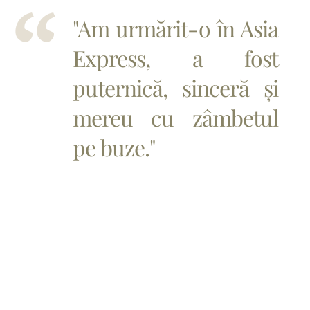
"Am urmărit-o în Asia
Express, a fost
puternică, sinceră și
mereu cu zâmbetul
pe buze."