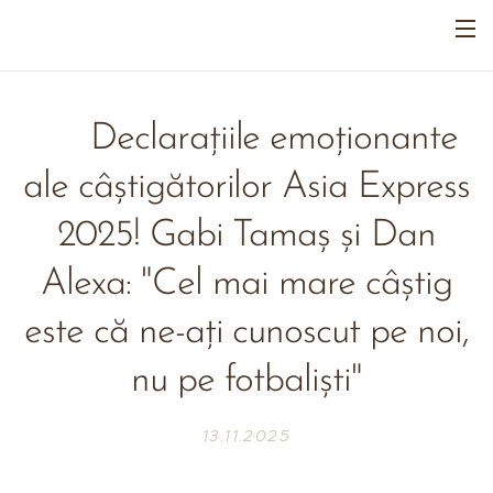
🏆 Declarațiile emoționante
ale câștigătorilor Asia Express
2025! Gabi Tamaș și Dan
Alexa: "Cel mai mare câștig
este că ne-ați cunoscut pe noi,
nu pe fotbaliști"
13.11.2025