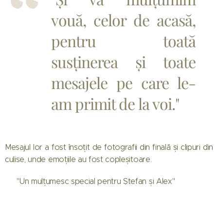
vouă, celor de acasă,
pentru toată
susținerea și toate
mesajele pe care le-
am primit de la voi."
Mesajul lor a fost însoțit de fotografii din finală și clipuri din
culise, unde emoțiile au fost copleșitoare.
🤝 "Un mulțumesc special pentru Ștefan și Alex"