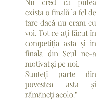
Nu cred că putea
exista o finală la fel de
tare dacă nu eram cu
voi. Tot ce ați făcut în
competiția asta și în
finala din Seul ne-a
motivat și pe noi.
Sunteți parte din
povestea asta și
rămâneți acolo."