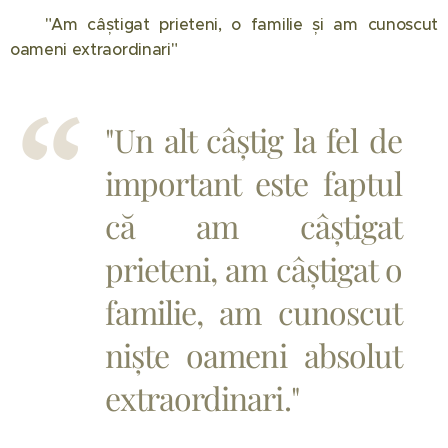
❤️ "Am câștigat prieteni, o familie și am cunoscut
oameni extraordinari"
"Un alt câștig la fel de
important este faptul
că am câștigat
prieteni, am câștigat o
familie, am cunoscut
niște oameni absolut
extraordinari."