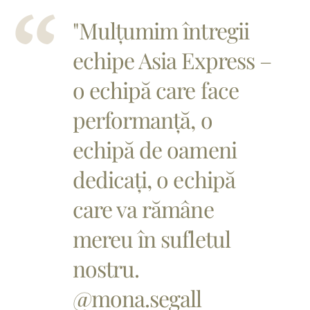
"Mulțumim întregii
echipe Asia Express –
o echipă care face
performanță, o
echipă de oameni
dedicați, o echipă
care va rămâne
mereu în sufletul
nostru.
@mona.segall