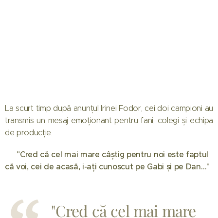
La scurt timp după anunțul Irinei Fodor, cei doi campioni au
transmis un mesaj emoționant pentru fani, colegi și echipa
de producție.
💬 "Cred că cel mai mare câștig pentru noi este faptul
că voi, cei de acasă, i-ați cunoscut pe Gabi și pe Dan…"
"Cred că cel mai mare