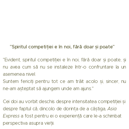
⚡ "Spiritul competiției e în noi, fără doar și poate"
"Evident, spiritul competiției e în noi, fără doar și poate, și
nu avea cum să nu se instaleze într-o confruntare la un
asemenea nivel.
Suntem fericiți pentru tot ce am trăit acolo și, sincer, nu
ne-am așteptat să ajungem unde am ajuns."
Cei doi au vorbit deschis despre intensitatea competiției și
despre faptul că, dincolo de dorința de a câștiga,
Asia
Express
a fost pentru ei o experiență care le-a schimbat
perspectiva asupra vieții.