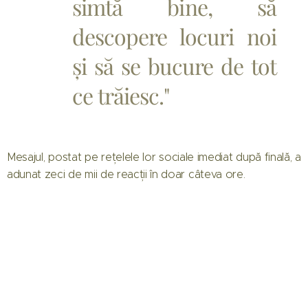
simtă bine, să
descopere locuri noi
și să se bucure de tot
ce trăiesc."
Mesajul, postat pe rețelele lor sociale imediat după finală, a
adunat zeci de mii de reacții în doar câteva ore.