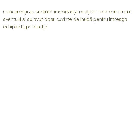
Concurenții au subliniat importanța relațiilor create în timpul
aventurii și au avut doar cuvinte de laudă pentru întreaga
echipă de producție.