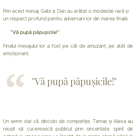
Prin acest mesaj, Gabi și Dan au arătat o modestie rară și
un respect profund pentru adversarii lor din marea finală.
💖 "Vă pupă păpușicile!"
Finalul mesajului lor a fost pe cât de amuzant, pe atât de
emoționant:
"Vă pupă păpușicile!"
😄
Un semn clar că, dincolo de competiție, Tamaș și Alexa au
reușit să cucerească publicul prin sinceritate, spirit de