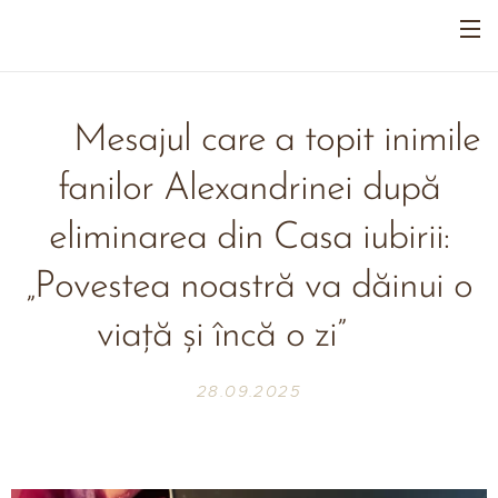
🤍 Mesajul care a topit inimile
fanilor Alexandrinei după
eliminarea din Casa iubirii:
„Povestea noastră va dăinui o
viață și încă o zi” 🤍
28.09.2025