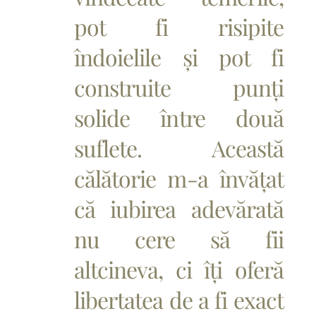
pot fi risipite
îndoielile și pot fi
construite punți
solide între două
suflete. Această
călătorie m-a învățat
că iubirea adevărată
nu cere să fii
altcineva, ci îți oferă
libertatea de a fi exact