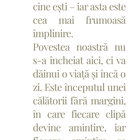
cine ești – iar asta este
cea mai frumoasă
împlinire.
Povestea noastră nu
s-a încheiat aici, ci va
dăinui o viață și încă o
zi. Este începutul unei
călătorii fără margini,
în care fiecare clipă
devine amintire, iar