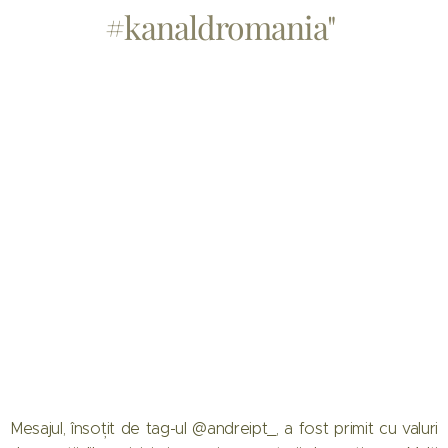
#kanaldromania"
Mesajul, însoțit de tag-ul @andreipt_, a fost primit cu valuri