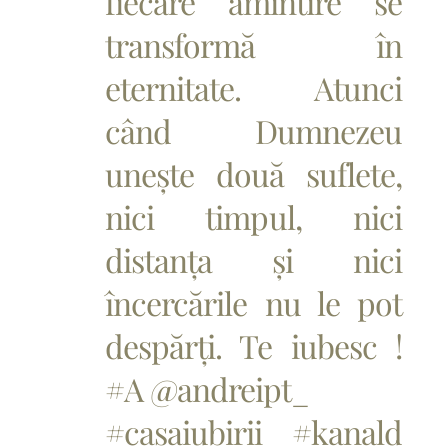
fiecare amintire se
transformă în
eternitate. Atunci
când Dumnezeu
unește două suflete,
nici timpul, nici
distanța și nici
încercările nu le pot
despărți. Te iubesc !
#A @andreipt_
#casaiubirii #kanald