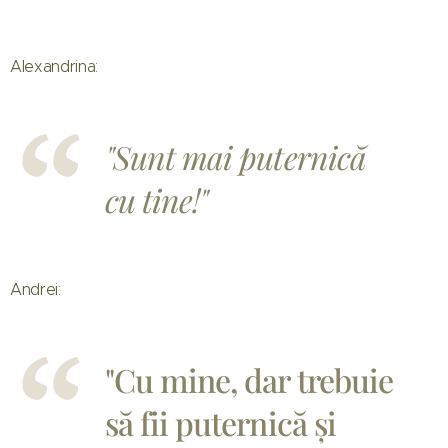
Alexandrina:
"Sunt mai puternică
cu tine!"
Andrei:
"Cu mine, dar trebuie
să fii puternică și