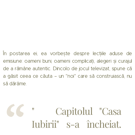
În postarea ei, ea vorbește despre lecțiile aduse de
emisiune: oameni buni, oameni complicați, alegeri și curajul
de a rămâne autentic. Dincolo de jocul televizat, spune că
a găsit ceea ce căuta – un "noi" care să construiască, nu
să dărâme.
"🤍Capitolul "Casa
Iubirii" s-a încheiat.