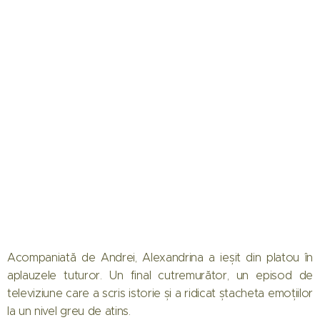
Acompaniată de Andrei, Alexandrina a ieșit din platou în
aplauzele tuturor. Un final cutremurător, un episod de
televiziune care a scris istorie și a ridicat ștacheta emoțiilor
la un nivel greu de atins.