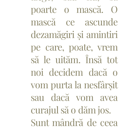
poarte o mască. O
mască ce ascunde
dezamăgiri și amintiri
pe care, poate, vrem
să le uităm. Însă tot
noi decidem dacă o
vom purta la nesfârșit
sau dacă vom avea
curajul să o dăm jos.
Sunt mândră de ceea