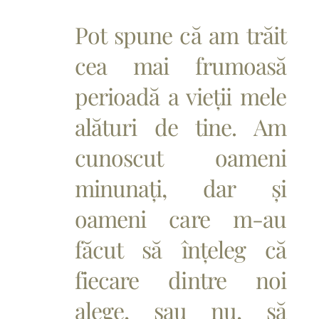
🤍
Pot spune că am trăit
cea mai frumoasă
perioadă a vieții mele
alături de tine. Am
cunoscut oameni
minunați, dar și
oameni care m-au
făcut să înțeleg că
fiecare dintre noi
alege, sau nu, să