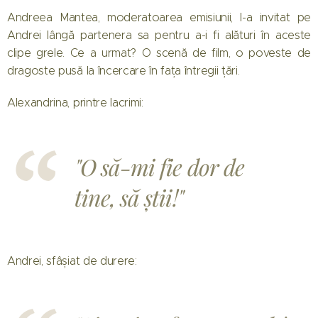
Andreea Mantea, moderatoarea emisiunii, l-a invitat pe
Andrei lângă partenera sa pentru a-i fi alături în aceste
clipe grele. Ce a urmat? O scenă de film, o poveste de
dragoste pusă la încercare în fața întregii țări.
Alexandrina, printre lacrimi:
"O să-mi fie dor de
tine, să știi!"
Andrei, sfâșiat de durere: