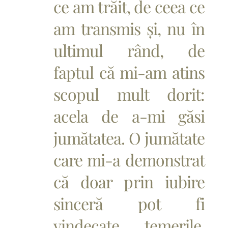
ce am trăit, de ceea ce
am transmis și, nu în
ultimul rând, de
faptul că mi-am atins
scopul mult dorit:
acela de a-mi găsi
jumătatea. O jumătate
care mi-a demonstrat
că doar prin iubire
sinceră pot fi
vindecate temerile,