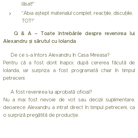
lăsat!"
"Abia aștept materialul complet, reacțiile, discuțiile,
TOT!"
❓ Q & A – Toate întrebările despre revenirea lui
Alexandru și sărutul cu Iolanda
❓ De ce s-a întors Alexandru în Casa Mireasa?
Pentru că a fost dorit înapoi, după cererea făcută de
Iolanda, iar surpriza a fost programată chiar în timpul
petrecerii.
❓ A fost revenirea lui aprobată oficial?
Nu a mai fost nevoie de vot sau decizii suplimentare,
deoarece Alexandru a intrat direct în timpul petrecerii, ca
o surpriză pregătită de producție.