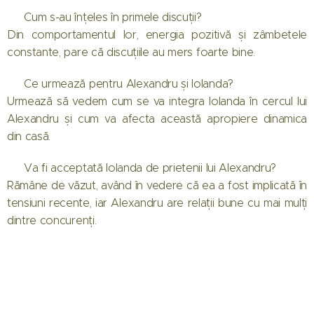
❓ Cum s-au înțeles în primele discuții?
Din comportamentul lor, energia pozitivă și zâmbetele
constante, pare că discuțiile au mers foarte bine.
❓ Ce urmează pentru Alexandru și Iolanda?
Urmează să vedem cum se va integra Iolanda în cercul lui
Alexandru și cum va afecta această apropiere dinamica
din casă.
❓ Va fi acceptată Iolanda de prietenii lui Alexandru?
Rămâne de văzut, având în vedere că ea a fost implicată în
tensiuni recente, iar Alexandru are relații bune cu mai mulți
dintre concurenți.