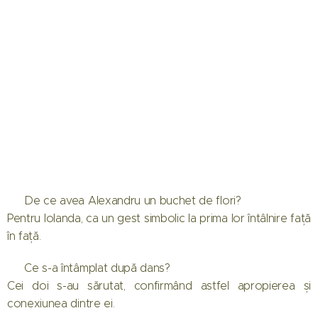
❓ De ce avea Alexandru un buchet de flori?
Pentru Iolanda, ca un gest simbolic la prima lor întâlnire față
în față.
❓ Ce s-a întâmplat după dans?
Cei doi s-au sărutat, confirmând astfel apropierea și
conexiunea dintre ei.