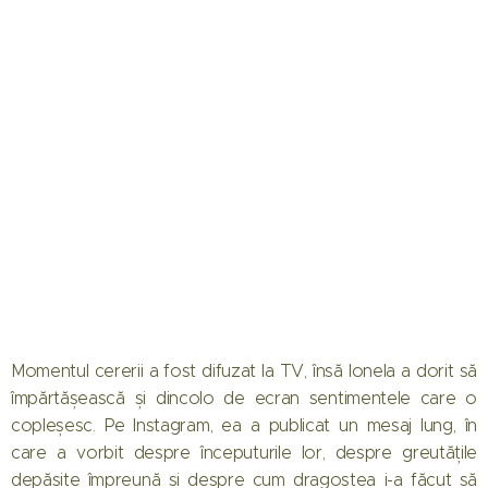
Momentul cererii a fost difuzat la TV, însă Ionela a dorit să
împărtășească și dincolo de ecran sentimentele care o
copleșesc. Pe Instagram, ea a publicat un mesaj lung, în
care a vorbit despre începuturile lor, despre greutățile
depășite împreună și despre cum dragostea i-a făcut să