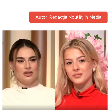
Autor: Redacția Noutăți în Media