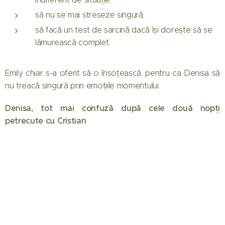
să nu se mai streseze singură;
să facă un test de sarcină dacă își dorește să se
lămurească complet.
Emily chiar s-a oferit să o însoțească, pentru ca Denisa să
nu treacă singură prin emoțiile momentului.
Denisa, tot mai confuză după cele două nopți
petrecute cu Cristian