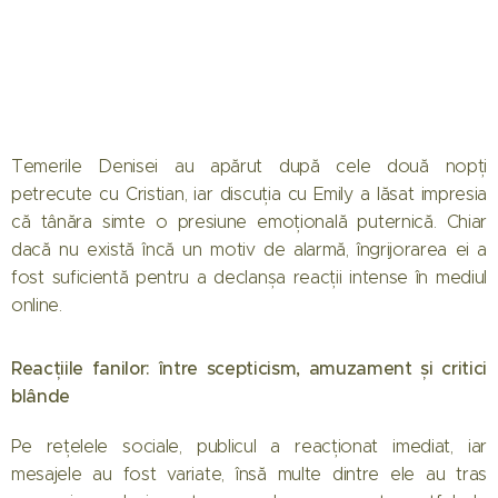
Temerile Denisei au apărut după cele două nopți
petrecute cu Cristian, iar discuția cu Emily a lăsat impresia
că tânăra simte o presiune emoțională puternică. Chiar
dacă nu există încă un motiv de alarmă, îngrijorarea ei a
fost suficientă pentru a declanșa reacții intense în mediul
online.
Reacțiile fanilor: între scepticism, amuzament și critici
blânde
Pe rețelele sociale, publicul a reacționat imediat, iar
mesajele au fost variate, însă multe dintre ele au tras