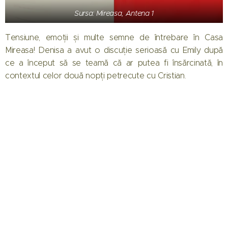
Sursa: Mireasa, Antena 1
Tensiune, emoții și multe semne de întrebare în Casa
Mireasa! Denisa a avut o discuție serioasă cu Emily după
ce a început să se teamă că ar putea fi însărcinată, în
contextul celor două nopți petrecute cu Cristian.