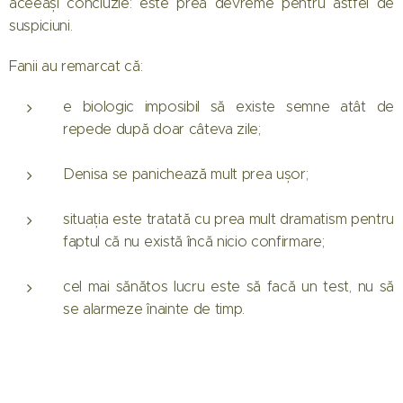
aceeași concluzie: este prea devreme pentru astfel de
suspiciuni.
Fanii au remarcat că:
e biologic imposibil să existe semne atât de
repede după doar câteva zile;
Denisa se panichează mult prea ușor;
situația este tratată cu prea mult dramatism pentru
faptul că nu există încă nicio confirmare;
cel mai sănătos lucru este să facă un test, nu să
se alarmeze înainte de timp.