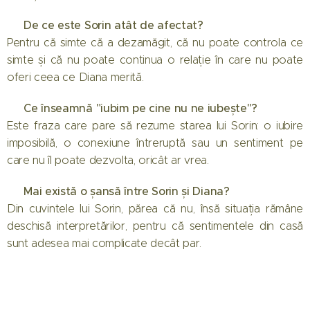
📌 De ce este Sorin atât de afectat?
Pentru că simte că a dezamăgit, că nu poate controla ce
simte și că nu poate continua o relație în care nu poate
oferi ceea ce Diana merită.
📌 Ce înseamnă "iubim pe cine nu ne iubește"?
Este fraza care pare să rezume starea lui Sorin: o iubire
imposibilă, o conexiune întreruptă sau un sentiment pe
care nu îl poate dezvolta, oricât ar vrea.
📌 Mai există o șansă între Sorin și Diana?
Din cuvintele lui Sorin, părea că nu, însă situația rămâne
deschisă interpretărilor, pentru că sentimentele din casă
sunt adesea mai complicate decât par.