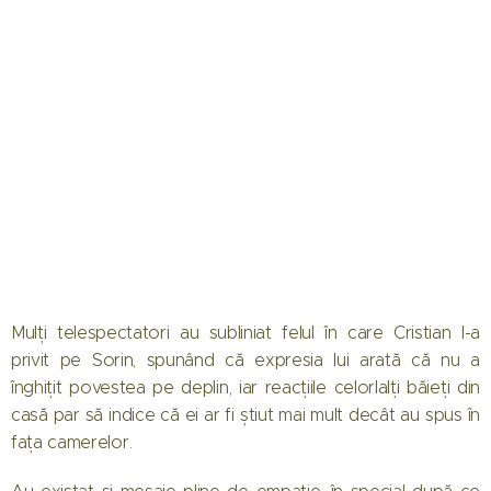
Mulți telespectatori au subliniat felul în care Cristian l-a
privit pe Sorin, spunând că expresia lui arată că nu a
înghițit povestea pe deplin, iar reacțiile celorlalți băieți din
casă par să indice că ei ar fi știut mai mult decât au spus în
fața camerelor.