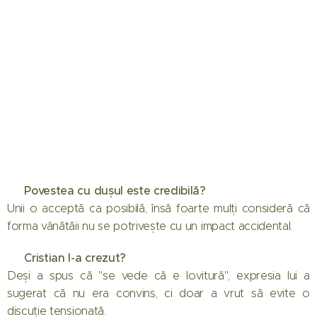
📌 Povestea cu dușul este credibilă?
Unii o acceptă ca posibilă, însă foarte mulți consideră că
forma vânătăii nu se potrivește cu un impact accidental.
📌 Cristian l-a crezut?
Deși a spus că "se vede că e lovitură", expresia lui a
sugerat că nu era convins, ci doar a vrut să evite o
discuție tensionată.