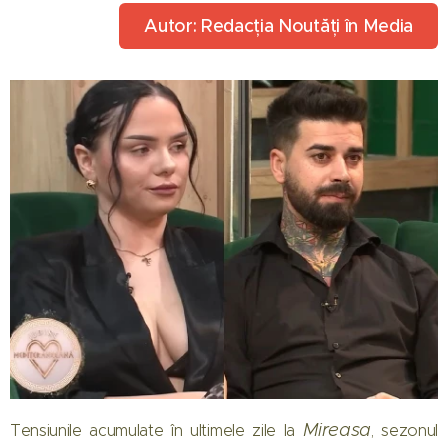
Autor: Redacția Noutăți în Media
Mireasa
Tensiunile acumulate în ultimele zile la
, sezonul