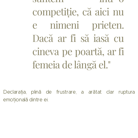
competiție, că aici nu
e nimeni prieten.
Dacă ar fi să iasă cu
cineva pe poartă, ar fi
femeia de lângă el."
Declarația, plină de frustrare, a arătat clar ruptura
emoțională dintre ei.