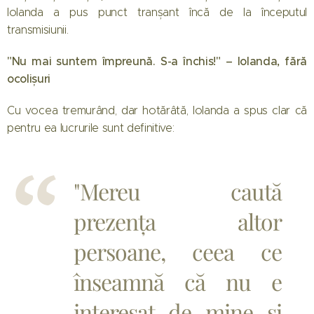
Iolanda a pus punct tranșant încă de la începutul
transmisiunii.
"Nu mai suntem împreună. S-a închis!" – Iolanda, fără
ocolișuri
Cu vocea tremurând, dar hotărâtă, Iolanda a spus clar că
pentru ea lucrurile sunt definitive:
"Mereu caută
prezența altor
persoane, ceea ce
înseamnă că nu e
interesat de mine și