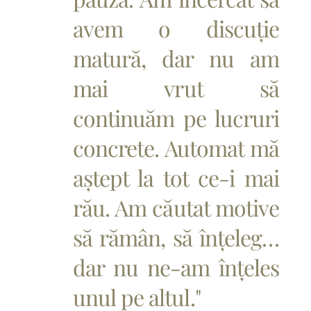
avem o discuție
matură, dar nu am
mai vrut să
continuăm pe lucruri
concrete. Automat mă
aștept la tot ce-i mai
rău. Am căutat motive
să rămân, să înțeleg…
dar nu ne-am înțeles
unul pe altul."