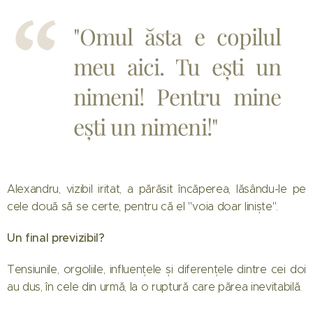
"Omul ăsta e copilul
meu aici. Tu ești un
nimeni! Pentru mine
ești un nimeni!"
Alexandru, vizibil iritat, a părăsit încăperea, lăsându-le pe
cele două să se certe, pentru că el "voia doar liniște".
Un final previzibil?
Tensiunile, orgoliile, influențele și diferențele dintre cei doi
au dus, în cele din urmă, la o ruptură care părea inevitabilă.