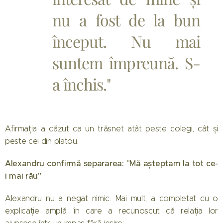
nu a fost de la bun
început. Nu mai
suntem împreună. S-
a închis."
Afirmația a căzut ca un trăsnet atât peste colegi, cât și
peste cei din platou.
Alexandru confirmă separarea: "Mă așteptam la tot ce-
i mai rău"
Alexandru nu a negat nimic. Mai mult, a completat cu o
explicație amplă, în care a recunoscut că relația lor