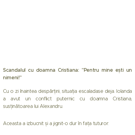
Scandalul cu doamna Cristiana: "Pentru mine ești un
nimeni!"
Cu o zi înaintea despărțirii, situația escaladase deja. Iolanda
a avut un conflict puternic cu doamna Cristiana,
susținătoarea lui Alexandru.
Aceasta a izbucnit și a jignit-o dur în fața tuturor: