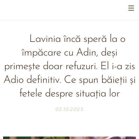
💔 Lavinia încă speră la o
împăcare cu Adin, deși
primește doar refuzuri. El i-a zis
Adio definitiv. Ce spun băieții și
fetele despre situația lor
03.10.2025