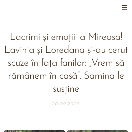
Lacrimi și emoții la Mireasa!
Lavinia și Loredana și-au cerut
scuze în fața fanilor: „Vrem să
rămânem în casă”. Samina le
susține
20.09.2025