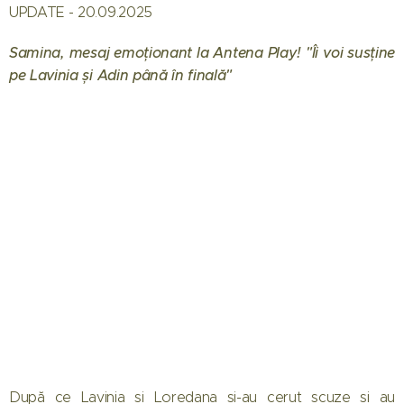
UPDATE - 20.09.2025
Samina, mesaj emoționant la Antena Play! "Îi voi susține
pe Lavinia și Adin până în finală"
După ce Lavinia și Loredana și-au cerut scuze și au