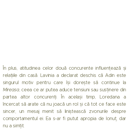
În plus, atitudinea celor două concurente influențează și
relațiile din casă. Lavinia a declarat deschis că Adin este
singurul motiv pentru care își dorește să continue la
Mireasa
, ceea ce ar putea aduce tensiuni sau susținere din
partea altor concurenți. În același timp, Loredana a
încercat să arate că nu joacă un rol și că tot ce face este
sincer, un mesaj menit să liniștească zvonurile despre
comportamentul ei. Ea s-ar fi putut apropia de Ionuț, dar
nu a simțit.