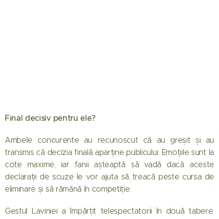
Final decisiv pentru ele?
Ambele concurente au recunoscut că au greșit și au
transmis că decizia finală aparține publicului. Emoțiile sunt la
cote maxime, iar fanii așteaptă să vadă dacă aceste
declarații de scuze le vor ajuta să treacă peste cursa de
eliminare și să rămână în competiție.
Gestul Laviniei a împărțit telespectatorii în două tabere.