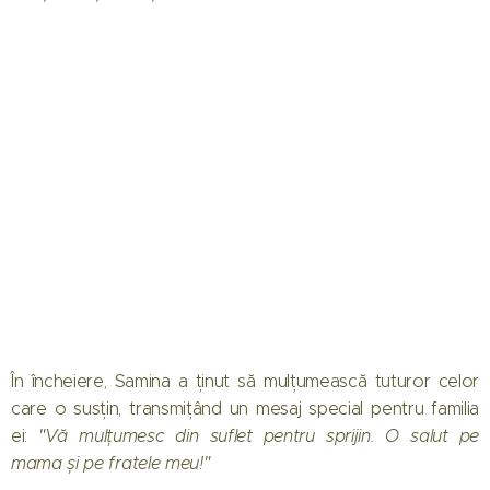
În încheiere, Samina a ținut să mulțumească tuturor celor
care o susțin, transmițând un mesaj special pentru familia
ei:
"Vă mulțumesc din suflet pentru sprijin. O salut pe
mama și pe fratele meu!"