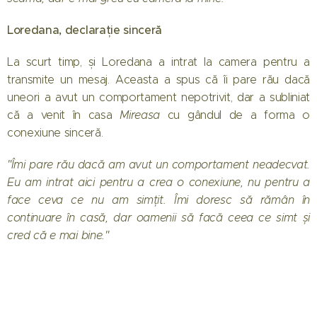
Loredana, declarație sinceră
La scurt timp, și Loredana a intrat la camera pentru a
transmite un mesaj. Aceasta a spus că îi pare rău dacă
uneori a avut un comportament nepotrivit, dar a subliniat
că a venit în casa
Mireasa
cu gândul de a forma o
conexiune sinceră.
"Îmi pare rău dacă am avut un comportament neadecvat.
Eu am intrat aici pentru a crea o conexiune, nu pentru a
face ceva ce nu am simțit. Îmi doresc să rămân în
continuare în casă, dar oamenii să facă ceea ce simt și
cred că e mai bine."