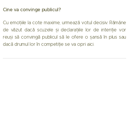
Cine va convinge publicul?
Cu emoțiile la cote maxime, urmează votul decisiv. Rămâne
de văzut dacă scuzele și declarațiile lor de intenție vor
reuși să convingă publicul să le ofere o șansă în plus sau
dacă drumul lor în competiție se va opri aici.