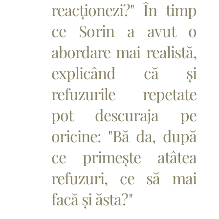
reacționezi?" În timp
ce Sorin a avut o
abordare mai realistă,
explicând că și
refuzurile repetate
pot descuraja pe
oricine: "Bă da, după
ce primește atâtea
refuzuri, ce să mai
facă și ăsta?"