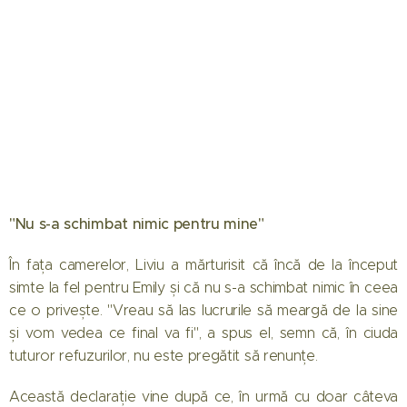
"Nu s-a schimbat nimic pentru mine"
În fața camerelor, Liviu a mărturisit că încă de la început
simte la fel pentru Emily și că nu s-a schimbat nimic în ceea
ce o privește. "Vreau să las lucrurile să meargă de la sine
și vom vedea ce final va fi", a spus el, semn că, în ciuda
tuturor refuzurilor, nu este pregătit să renunțe.
Această declarație vine după ce, în urmă cu doar câteva