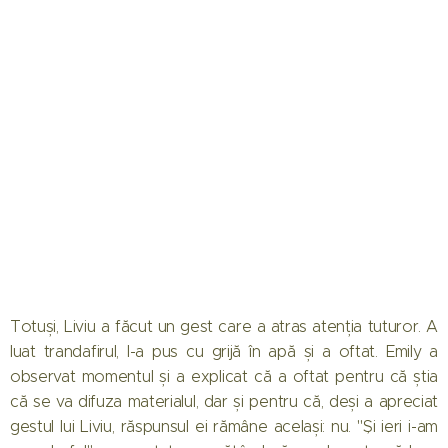
Totuși, Liviu a făcut un gest care a atras atenția tuturor. A
luat trandafirul, l-a pus cu grijă în apă și a oftat. Emily a
observat momentul și a explicat că a oftat pentru că știa
că se va difuza materialul, dar și pentru că, deși a apreciat
gestul lui Liviu, răspunsul ei rămâne același: nu. "Și ieri i-am