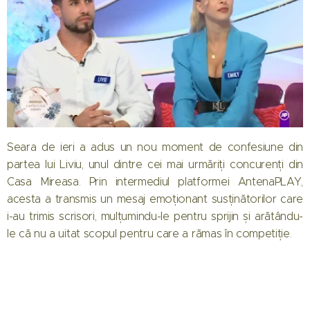
Seara de ieri a adus un nou moment de confesiune din
partea lui Liviu, unul dintre cei mai urmăriți concurenți din
Casa Mireasa. Prin intermediul platformei AntenaPLAY,
acesta a transmis un mesaj emoționant susținătorilor care
i-au trimis scrisori, mulțumindu-le pentru sprijin și arătându-
le că nu a uitat scopul pentru care a rămas în competiție.