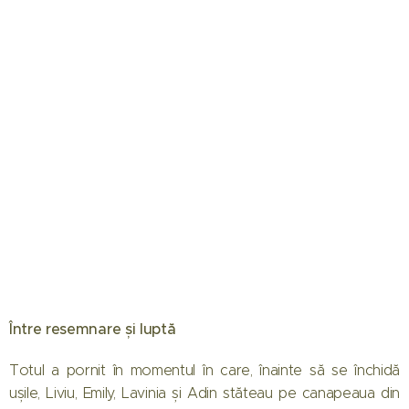
Între resemnare și luptă
Totul a pornit în momentul în care, înainte să se închidă
ușile, Liviu, Emily, Lavinia și Adin stăteau pe canapeaua din