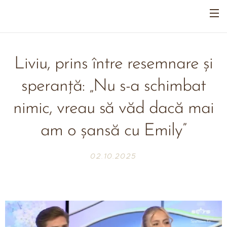
Liviu, prins între resemnare și
speranță: „Nu s-a schimbat
nimic, vreau să văd dacă mai
am o șansă cu Emily”
02.10.2025