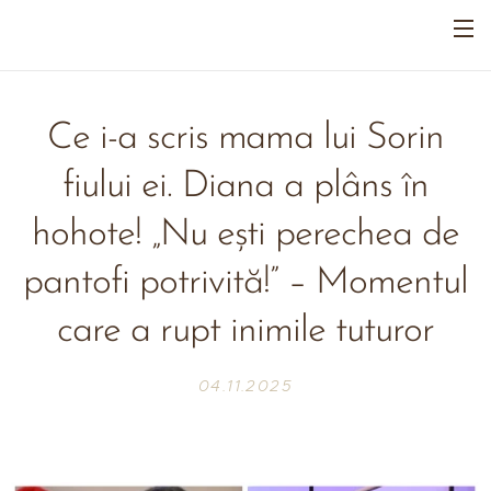
Ce i-a scris mama lui Sorin
fiului ei. Diana a plâns în
hohote! „Nu ești perechea de
pantofi potrivită!” – Momentul
care a rupt inimile tuturor
04.11.2025