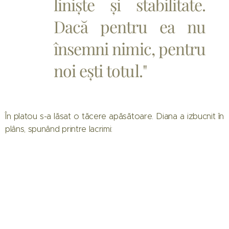
liniște și stabilitate.
Dacă pentru ea nu
însemni nimic, pentru
noi ești totul."
În platou s-a lăsat o tăcere apăsătoare. Diana a izbucnit în
plâns, spunând printre lacrimi: