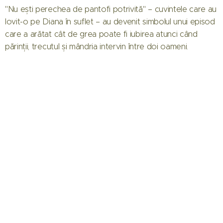
"Nu ești perechea de pantofi potrivită" – cuvintele care au
lovit-o pe Diana în suflet – au devenit simbolul unui episod
care a arătat cât de grea poate fi iubirea atunci când
părinții, trecutul și mândria intervin între doi oameni.