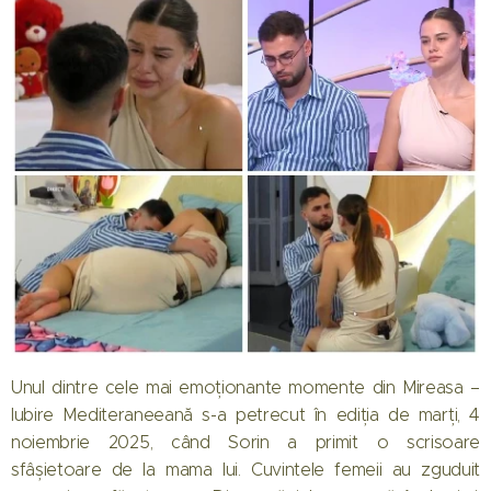
Unul dintre cele mai emoționante momente din Mireasa –
Iubire Mediteraneeană s-a petrecut în ediția de marți, 4
noiembrie 2025, când Sorin a primit o scrisoare
sfâșietoare de la mama lui. Cuvintele femeii au zguduit