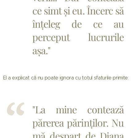
ce simt și eu. Încerc să
înțeleg de ce au
perceput lucrurile
așa."
El a explicat că nu poate ignora cu totul sfaturile primite:
"La mine contează
părerea părinților. Nu
mă despart de Diana