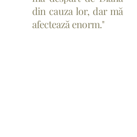
din cauza lor, dar mă
afectează enorm."