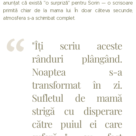
anunțat că există "o surpriză" pentru Sorin — o scrisoare
primită chiar de la mama lui. În doar câteva secunde,
atmosfera s-a schimbat complet.
"Îți scriu aceste
rânduri plângând.
Noaptea s-a
transformat în zi.
Sufletul de mamă
strigă cu disperare
către puiul ei care