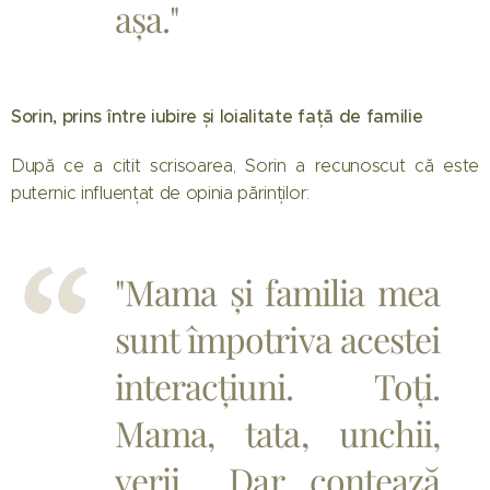
așa."
Sorin, prins între iubire și loialitate față de familie
După ce a citit scrisoarea, Sorin a recunoscut că este
puternic influențat de opinia părinților:
"Mama și familia mea
sunt împotriva acestei
interacțiuni. Toți.
Mama, tata, unchii,
verii... Dar contează