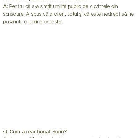
A:
Pentru că s-a simțit umilită public de cuvintele din
scrisoare. A spus că a oferit totul și că este nedrept să fie
pusă într-o lumină proastă.
Q: Cum a reacționat Sorin?