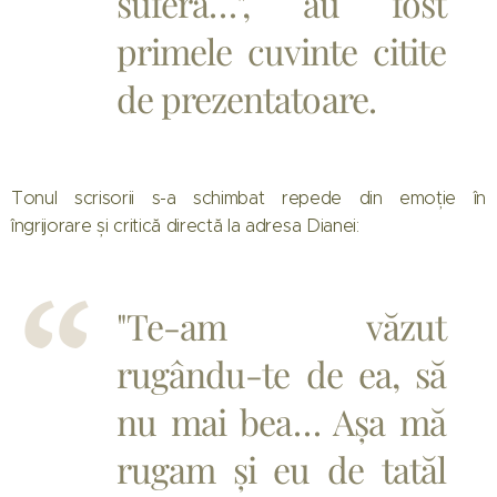
suferă…", au fost
primele cuvinte citite
de prezentatoare.
Tonul scrisorii s-a schimbat repede din emoție în
îngrijorare și critică directă la adresa Dianei:
"Te-am văzut
rugându-te de ea, să
nu mai bea… Așa mă
rugam și eu de tatăl