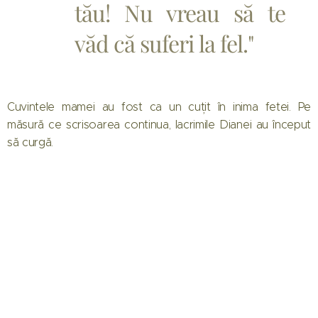
tău! Nu vreau să te
văd că suferi la fel."
Cuvintele mamei au fost ca un cuțit în inima fetei. Pe
măsură ce scrisoarea continua, lacrimile Dianei au început
să curgă.