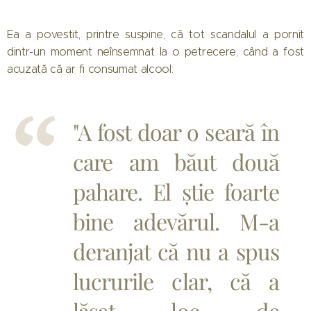
Ea a povestit, printre suspine, că tot scandalul a pornit
dintr-un moment neînsemnat la o petrecere, când a fost
acuzată că ar fi consumat alcool:
"A fost doar o seară în
care am băut două
pahare. El știe foarte
bine adevărul. M-a
deranjat că nu a spus
lucrurile clar, că a
lăsat loc de