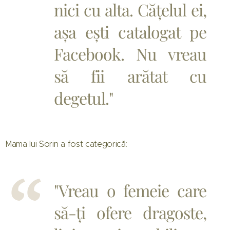
nici cu alta. Cățelul ei,
așa ești catalogat pe
Facebook. Nu vreau
să fii arătat cu
degetul."
Mama lui Sorin a fost categorică:
"Vreau o femeie care
să-ți ofere dragoste,