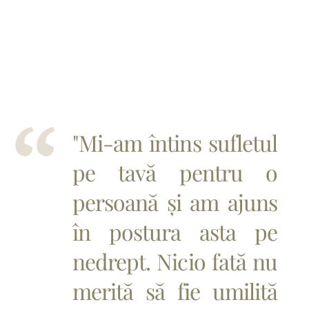
"Mi-am întins sufletul
pe tavă pentru o
persoană și am ajuns
în postura asta pe
nedrept. Nicio fată nu
merită să fie umilită