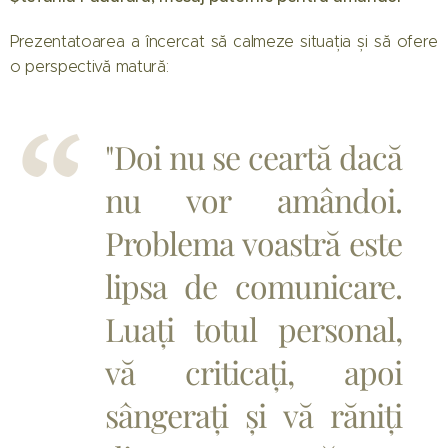
Prezentatoarea a încercat să calmeze situația și să ofere
o perspectivă matură:
"Doi nu se ceartă dacă
nu vor amândoi.
Problema voastră este
lipsa de comunicare.
Luați totul personal,
vă criticați, apoi
sângerați și vă răniți