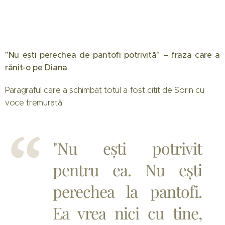
"Nu ești perechea de pantofi potrivită" – fraza care a
rănit-o pe Diana
Paragraful care a schimbat totul a fost citit de Sorin cu
voce tremurată:
"Nu ești potrivit
pentru ea. Nu ești
perechea la pantofi.
Ea vrea nici cu tine,