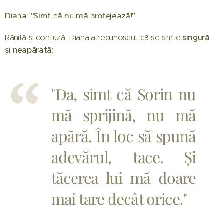
Diana: "Simt că nu mă protejează!"
singură
Rănită și confuză, Diana a recunoscut că se simte
și neapărată
:
"Da, simt că Sorin nu
mă sprijină, nu mă
apără. În loc să spună
adevărul, tace. Și
tăcerea lui mă doare
mai tare decât orice."